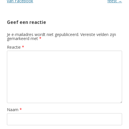
van Facebook
feest
→
Geef een reactie
Je e-mailadres wordt niet gepubliceerd.
Vereiste velden zijn
gemarkeerd met
*
Reactie
*
Naam
*