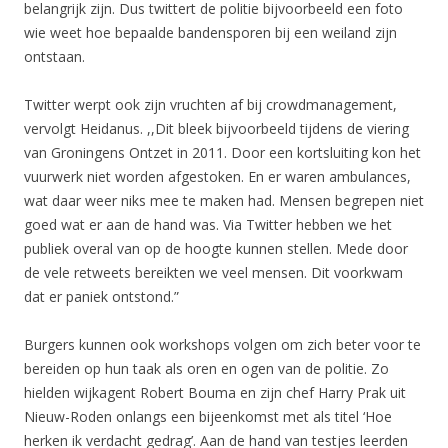
belangrijk zijn. Dus twittert de politie bijvoorbeeld een foto
wie weet hoe bepaalde bandensporen bij een weiland zijn
ontstaan.
Twitter werpt ook zijn vruchten af bij crowdmanagement,
vervolgt Heidanus. ,,Dit bleek bijvoorbeeld tijdens de viering
van Groningens Ontzet in 2011. Door een kortsluiting kon het
vuurwerk niet worden afgestoken. En er waren ambulances,
wat daar weer niks mee te maken had. Mensen begrepen niet
goed wat er aan de hand was. Via Twitter hebben we het
publiek overal van op de hoogte kunnen stellen. Mede door
de vele retweets bereikten we veel mensen. Dit voorkwam
dat er paniek ontstond.”
Burgers kunnen ook workshops volgen om zich beter voor te
bereiden op hun taak als oren en ogen van de politie. Zo
hielden wijkagent Robert Bouma en zijn chef Harry Prak uit
Nieuw-Roden onlangs een bijeenkomst met als titel ‘Hoe
herken ik verdacht gedrag’. Aan de hand van testjes leerden