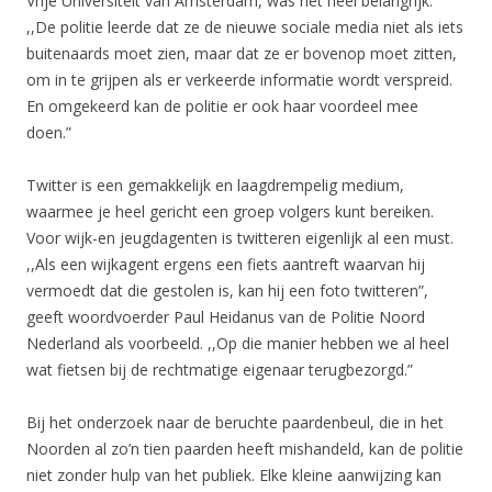
Vrije Universiteit van Amsterdam, was het heel belangrijk.
,,De politie leerde dat ze de nieuwe sociale media niet als iets
buitenaards moet zien, maar dat ze er bovenop moet zitten,
om in te grijpen als er verkeerde informatie wordt verspreid.
En omgekeerd kan de politie er ook haar voordeel mee
doen.”
Twitter is een gemakkelijk en laagdrempelig medium,
waarmee je heel gericht een groep volgers kunt bereiken.
Voor wijk-en jeugdagenten is twitteren eigenlijk al een must.
,,Als een wijkagent ergens een fiets aantreft waarvan hij
vermoedt dat die gestolen is, kan hij een foto twitteren”,
geeft woordvoerder Paul Heidanus van de Politie Noord
Nederland als voorbeeld. ,,Op die manier hebben we al heel
wat fietsen bij de rechtmatige eigenaar terugbezorgd.”
Bij het onderzoek naar de beruchte paardenbeul, die in het
Noorden al zo’n tien paarden heeft mishandeld, kan de politie
niet zonder hulp van het publiek. Elke kleine aanwijzing kan