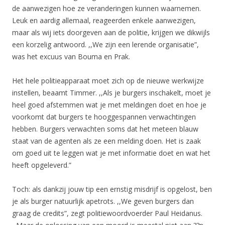
de aanwezigen hoe ze veranderingen kunnen waarnemen.
Leuk en aardig allemaal, reageerden enkele aanwezigen,
maar als wij iets doorgeven aan de politie, krijgen we dikwijls
een korzelig antwoord. ,,We zijn een lerende organisatie”,
was het excuus van Bouma en Prak.
Het hele politieapparaat moet zich op de nieuwe werkwijze
instellen, beaamt Timmer. ,,Als je burgers inschakelt, moet je
heel goed afstemmen wat je met meldingen doet en hoe je
voorkomt dat burgers te hooggespannen verwachtingen
hebben. Burgers verwachten soms dat het meteen blauw
staat van de agenten als ze een melding doen. Het is zaak
om goed uit te leggen wat je met informatie doet en wat het
heeft opgeleverd.”
Toch: als dankzij jouw tip een ernstig misdrijf is opgelost, ben
je als burger natuurlijk apetrots. ,,We geven burgers dan
graag de credits”, zegt politiewoordvoerder Paul Heidanus.