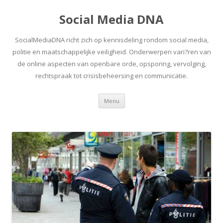
Social Media DNA
SocialMediaDNA richt zich op kennisdeling rondom social media,
politie en maatschappelijke veiligheid. Onderwerpen vari?ren van
de online aspecten van openbare orde, opsporing, vervolging,
rechtspraak tot crisisbeheersing en communicatie.
Spring
Menu
naar
inhoud