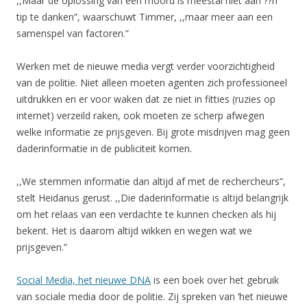
,,Maar de oplossing van een moord is meestal niet aan ??n
tip te danken”, waarschuwt Timmer, ,,maar meer aan een
samenspel van factoren.”
Werken met de nieuwe media vergt verder voorzichtigheid
van de politie. Niet alleen moeten agenten zich professioneel
uitdrukken en er voor waken dat ze niet in fitties (ruzies op
internet) verzeild raken, ook moeten ze scherp afwegen
welke informatie ze prijsgeven. Bij grote misdrijven mag geen
daderinformatie in de publiciteit komen.
,,We stemmen informatie dan altijd af met de rechercheurs”,
stelt Heidanus gerust. ,,Die daderinformatie is altijd belangrijk
om het relaas van een verdachte te kunnen checken als hij
bekent. Het is daarom altijd wikken en wegen wat we
prijsgeven.”
Social Media, het nieuwe DNA
is een boek over het gebruik
van sociale media door de politie. Zij spreken van ‘het nieuwe