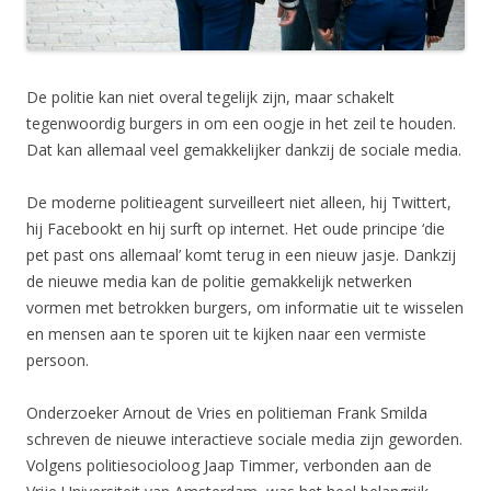
De politie kan niet overal tegelijk zijn, maar schakelt
tegenwoordig burgers in om een oogje in het zeil te houden.
Dat kan allemaal veel gemakkelijker dankzij de sociale media.
De moderne politieagent surveilleert niet alleen, hij Twittert,
hij Facebookt en hij surft op internet. Het oude principe ‘die
pet past ons allemaal’ komt terug in een nieuw jasje. Dankzij
de nieuwe media kan de politie gemakkelijk netwerken
vormen met betrokken burgers, om informatie uit te wisselen
en mensen aan te sporen uit te kijken naar een vermiste
persoon.
Onderzoeker Arnout de Vries en politieman Frank Smilda
schreven de nieuwe interactieve sociale media zijn geworden.
Volgens politiesocioloog Jaap Timmer, verbonden aan de