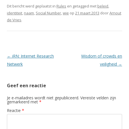
Dit bericht werd geplaatst in
Rules
en getagged met
beleid
,
identiteit
,
naam
,
Social Number
,
wie
op
21 maart 2013
door
Arnout
de Vries
.
Berichtnavigatie
←
iRN: Internet Research
Wisdom of crowds en
Netwerk
veiligheid
→
Geef een reactie
Je e-mailadres wordt niet gepubliceerd.
Vereiste velden zijn
gemarkeerd met
*
Reactie
*