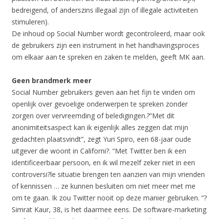
bedreigend, of anderszins illegaal zijn of illegale activiteiten
stimuleren).
De inhoud op Social Number wordt gecontroleerd, maar ook
de gebruikers zijn een instrument in het handhavingsproces
om elkaar aan te spreken en zaken te melden, geeft MK aan.
Geen brandmerk meer
Social Number gebruikers geven aan het fijn te vinden om
openlijk over gevoelige onderwerpen te spreken zonder
zorgen over vervreemding of beledigingen.?”Met dit
anonimiteitsaspect kan ik eigenlijk alles zeggen dat mijn
gedachten plaatsvindt”, zegt Yuri Spiro, een 68-jaar oude
uitgever die woont in Californi?. “Met Twitter ben ik een
identificeerbaar persoon, en ik wil mezelf zeker niet in een
controversi?le situatie brengen ten aanzien van mijn vrienden
of kennissen … ze kunnen besluiten om niet meer met me
om te gaan. Ik zou Twitter nooit op deze manier gebruiken. “?
Simrat Kaur, 38, is het daarmee eens. De software-marketing