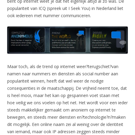
bent op internet weet je dat het eigenlijk altijd al zo was. De
populariteit van ICQ (spreek uit I Seek You) in Nederland liet
ook iedereen met nummer communiceren.
Maar toch, als de trend op internet weer?terugschiet?van
namen naar nummers en diensten als social number aan
populariteit winnen, heeft dat wel weer de nodige
consequenties in de maatschappij. De vrijheid neemt toe, dat
is heel mooi, maar het kan op gespannen voet staan met
hoe veilig we ons voelen op het net. Het wordt voor een ieder
steeds makkelijker gemaakt om anoniem op internet te
bewegen, en steeds meer diensten en?technologie?n?maken
dit mogelijk. Een online naam zei al weinig over de identiteit
van iemand, maar ook IP adressen zeggen steeds minder