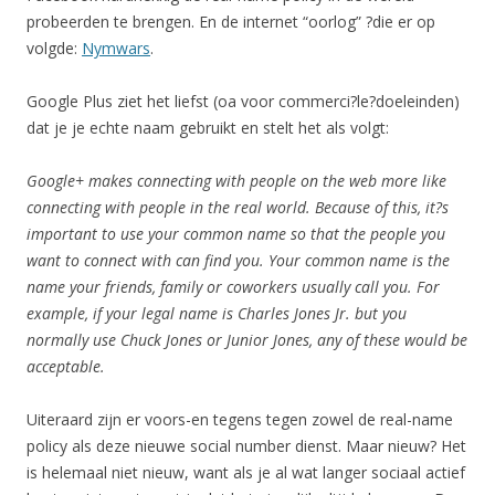
probeerden te brengen. En de internet “oorlog” ?die er op
volgde:
Nymwars
.
Google Plus ziet het liefst (oa voor commerci?le?doeleinden)
dat je je echte naam gebruikt en stelt het als volgt:
Google+ makes connecting with people on the web more like
connecting with people in the real world. Because of this, it?s
important to use your common name so that the people you
want to connect with can find you. Your common name is the
name your friends, family or coworkers usually call you. For
example, if your legal name is Charles Jones Jr. but you
normally use Chuck Jones or Junior Jones, any of these would be
acceptable.
Uiteraard zijn er voors-en tegens tegen zowel de real-name
policy als deze nieuwe social number dienst. Maar nieuw? Het
is helemaal niet nieuw, want als je al wat langer sociaal actief