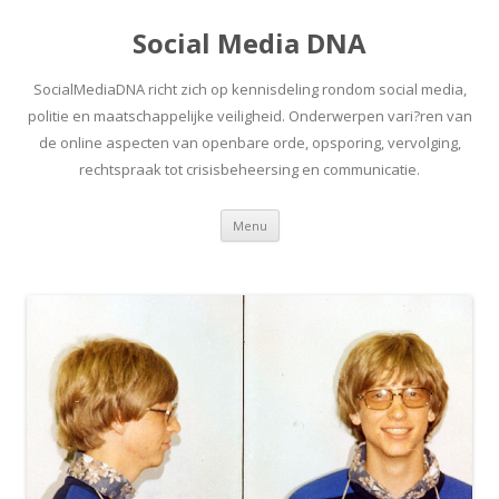
Social Media DNA
SocialMediaDNA richt zich op kennisdeling rondom social media,
politie en maatschappelijke veiligheid. Onderwerpen vari?ren van
de online aspecten van openbare orde, opsporing, vervolging,
rechtspraak tot crisisbeheersing en communicatie.
Spring
Menu
naar
inhoud