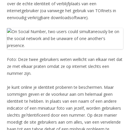
over de echte identiteit of verblijfplaats van een
internetgebruiker (oa vanwege het gebruik van TORnets in
eenvoudig verkrijgbare downloadsoftware).
Foto: Deze twee gebruikers weten wellicht van elkaar niet dat
ze met elkaar praten omdat ze op internet slechts een
nummer zijn.
Je kunt online je identiteit proberen te beschermen. Maar
sommigen geven er de voorkeur aan om helemaal geen
identiteit te hebben. In plaats van een naam of een andere
indicator of een miniatuur foto van jezelf, worden gebruikers
slechts ge?dentificeerd door een nummer. Op deze manier
moedigt de site gebruikers aan om alles, van een vervelende
baan tot een taboe debat of een misbruik probleem te