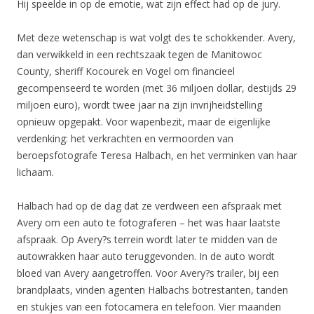
Hij speelde in op de emotie, wat zijn effect had op de jury.
Met deze wetenschap is wat volgt des te schokkender. Avery,
dan verwikkeld in een rechtszaak tegen de Manitowoc
County, sheriff Kocourek en Vogel om financieel
gecompenseerd te worden (met 36 miljoen dollar, destijds 29
miljoen euro), wordt twee jaar na zijn invrijheidstelling
opnieuw opgepakt. Voor wapenbezit, maar de eigenlijke
verdenking: het verkrachten en vermoorden van
beroepsfotografe Teresa Halbach, en het verminken van haar
lichaam.
Halbach had op de dag dat ze verdween een afspraak met
Avery om een auto te fotograferen – het was haar laatste
afspraak. Op Avery?s terrein wordt later te midden van de
autowrakken haar auto teruggevonden. In de auto wordt
bloed van Avery aangetroffen. Voor Avery?s trailer, bij een
brandplaats, vinden agenten Halbachs botrestanten, tanden
en stukjes van een fotocamera en telefoon. Vier maanden