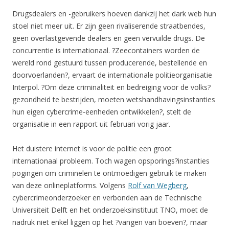
Drugsdealers en -gebruikers hoeven dankzij het dark web hun
stoel niet meer uit. Er zijn geen rivaliserende straatbendes,
geen overlastgevende dealers en geen vervuilde drugs. De
concurrentie is internationaal. ?Zeecontainers worden de
wereld rond gestuurd tussen producerende, bestellende en
doorvoerlanden?, ervaart de internationale politieorganisatie
Interpol. ?Om deze criminaliteit en bedreiging voor de volks?
gezondheid te bestrijden, moeten wetshandhavingsinstanties
hun eigen cybercrime-eenheden ontwikkelen?, stelt de
organisatie in een rapport uit februari vorig jaar.
Het duistere internet is voor de politie een groot
internationaal probleem. Toch wagen opsporings?instanties
pogingen om criminelen te ontmoedigen gebruik te maken
van deze onlineplatforms. Volgens
Rolf van Wegberg
,
cybercrimeonderzoeker en verbonden aan de Technische
Universiteit Delft en het onderzoeksinstituut TNO, moet de
nadruk niet enkel liggen op het ?vangen van boeven?, maar