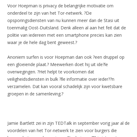
Voor Hoepman is privacy de belangrijke motivatie om
onderdeel te zijn van het Tor-netwerk. ?De
opsporingsdiensten van nu kunnen meer dan de Stasi uit
toenmalig Oost-Duitsland. Denk alleen al aan het feit dat de
politie van iedereen met een smartphone precies kan zien
waar je de hele dag bent geweest.?
Anoniem surfen is voor Hoepman dan ook ?een druppel op
een gloeiende plaat.? Meewerken doet hij uit ide?le
overwegingen. ?Het helpt te voorkomen dat
veiligheidsdiensten in bulk ?lle informatie over ieder??n
verzamelen. Dat kan vooral schadelijk zijn voor kwetsbare
groepen in de samenleving.?
Jamie Bartlett zei in zijn TEDTalk in september vorig jaar al de
voordelen van het Tor-netwerk te zien voor burgers die