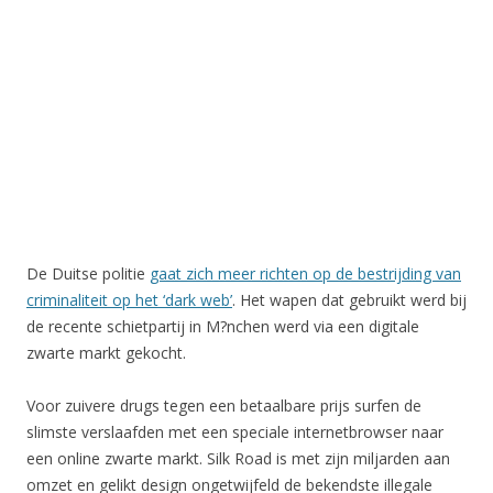
De Duitse politie
gaat zich meer richten op de bestrijding van
criminaliteit op het ‘dark web’
. Het wapen dat gebruikt werd bij
de recente schietpartij in M?nchen werd via een digitale
zwarte markt gekocht.
Voor zuivere drugs tegen een betaalbare prijs surfen de
slimste verslaafden met een speciale internetbrowser naar
een online zwarte markt. Silk Road is met zijn miljarden aan
omzet en gelikt design ongetwijfeld de bekendste illegale