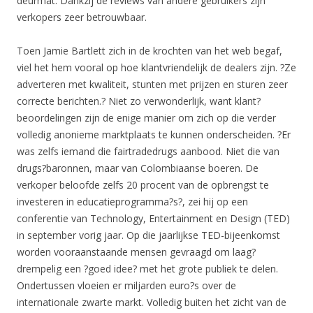
deurmat. Dankzij de reviews van andere gebruikers zijn
verkopers zeer betrouwbaar.
Toen Jamie Bartlett zich in de krochten van het web begaf,
viel het hem vooral op hoe klantvriendelijk de dealers zijn. ?Ze
adverteren met kwaliteit, stunten met prijzen en sturen zeer
correcte berichten.? Niet zo verwonderlijk, want klant?
beoordelingen zijn de enige manier om zich op die verder
volledig anonieme marktplaats te kunnen onderscheiden. ?Er
was zelfs iemand die fairtradedrugs aanbood. Niet die van
drugs?baronnen, maar van Colombiaanse boeren. De
verkoper beloofde zelfs 20 procent van de opbrengst te
investeren in educatieprogramma?s?, zei hij op een
conferentie van Technology, Entertainment en Design (TED)
in september vorig jaar. Op die jaarlijkse TED-bijeenkomst
worden vooraanstaande mensen gevraagd om laag?
drempelig een ?goed idee? met het grote publiek te delen.
Ondertussen vloeien er miljarden euro?s over de
internationale zwarte markt. Volledig buiten het zicht van de