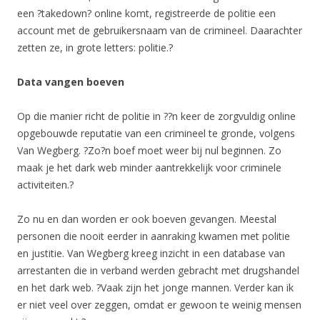
een ?takedown? online komt, registreerde de politie een
account met de gebruikersnaam van de crimineel. Daarachter
zetten ze, in grote letters: politie.?
Data vangen boeven
Op die manier richt de politie in ??n keer de zorgvuldig online
opgebouwde reputatie van een crimineel te gronde, volgens
Van Wegberg. ?Zo?n boef moet weer bij nul beginnen. Zo
maak je het dark web minder aantrekkelijk voor criminele
activiteiten.?
Zo nu en dan worden er ook boeven gevangen. Meestal
personen die nooit eerder in aanraking kwamen met politie
en justitie. Van Wegberg kreeg inzicht in een database van
arrestanten die in verband werden gebracht met drugshandel
en het dark web. ?Vaak zijn het jonge mannen. Verder kan ik
er niet veel over zeggen, omdat er gewoon te weinig mensen