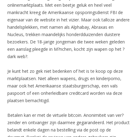
onlinemarktplaats. Met een beetje geluk en heel veel
mankracht kreeg de Amerikaanse opsporingsdienst FBI de
eigenaar van de website in het vizier. Maar ook talloze andere
handelsplekken, met namen als Alphabay, Abraxas en
Nucleus, trekken maandelijks honderdduizenden duistere
bezoekers. De 18-jarige jongeman die twee weken geleden
een aanslag pleegde in M?nchen, kocht zijn wapen op het ?
dark web?.
Je kunt het zo gek niet bedenken of het is te koop op deze
marktplaatsen. Niet alleen wapens, drugs en kinderporno,
maar ook het Amerikaanse staatsburgerschap, een vals
paspoort of een onherleidbare creditcard worden via deze
plaatsen bemachtigd.
Betalen kan er met de virtuele bitcoin. Anonimiteit van ver?
zender en ontvanger zijn daarmee gegarandeerd. Het product
belandt enkele dagen na bestelling via de post op de