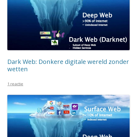
Dark Web: Donkere digitale wereld zonder
wetten
1 reactie