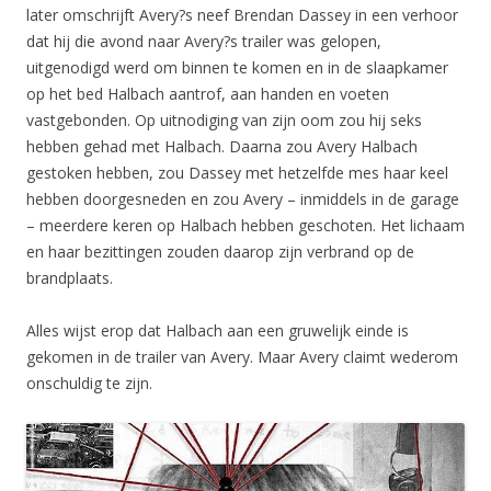
later omschrijft Avery?s neef Brendan Dassey in een verhoor
dat hij die avond naar Avery?s trailer was gelopen,
uitgenodigd werd om binnen te komen en in de slaapkamer
op het bed Halbach aantrof, aan handen en voeten
vastgebonden. Op uitnodiging van zijn oom zou hij seks
hebben gehad met Halbach. Daarna zou Avery Halbach
gestoken hebben, zou Dassey met hetzelfde mes haar keel
hebben doorgesneden en zou Avery – inmiddels in de garage
– meerdere keren op Halbach hebben geschoten. Het lichaam
en haar bezittingen zouden daarop zijn verbrand op de
brandplaats.
Alles wijst erop dat Halbach aan een gruwelijk einde is
gekomen in de trailer van Avery. Maar Avery claimt wederom
onschuldig te zijn.