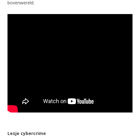
bovenwereld.
Lesje cybercrime