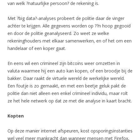
van welk ?natuurlijke persoon? de rekening is.
Met ?big data?-analyses probeert de politie daar de vinger
achter te krijgen. Alle gegevens worden op ??n hoop gegooid
en door de politie geanalyseerd. Zo weet ze welke
rekeninghouders met elkaar samenwerken, en of het om een
handelaar of een koper gaat.
En eens wil een crimineel zijn bitcoins weer omzetten in
valuta waarmee hij een auto kan kopen, of een broodje bij de
bakker. Daar raakt de virtuele wereld de werkelijke wereld.
Een foutje is zo gemaakt, en met een beetje geluk pakt de
politie dan niet alleen een enkel crimineel individu, maar rolt
ze het hele netwerk op dat ze met die analyse in kaart bracht.
Kopten
Op deze manier internet afspeuren, kost opsporingsinstanties
wel veel meer mankracht dan wanneer mensen met Firefox,