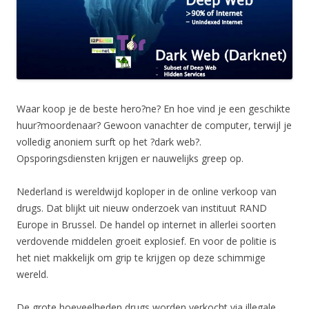
Waar koop je de beste hero?ne? En hoe vind je een geschikte
huur?moordenaar? Gewoon vanachter de computer, terwijl je
volledig anoniem surft op het ?dark web?.
Opsporingsdiensten krijgen er nauwelijks greep op.
Nederland is wereldwijd koploper in de online verkoop van
drugs. Dat blijkt uit nieuw onderzoek van instituut RAND
Europe in Brussel. De handel op internet in allerlei soorten
verdovende middelen groeit explosief. En voor de politie is
het niet makkelijk om grip te krijgen op deze schimmige
wereld.
De grote hoeveelheden drugs worden verkocht via illegale