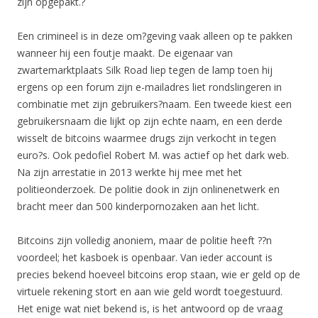
zijn opgepakt.?
Een crimineel is in deze om?geving vaak alleen op te pakken
wanneer hij een foutje maakt. De eigenaar van
zwartemarktplaats Silk Road liep tegen de lamp toen hij
ergens op een forum zijn e-mailadres liet rondslingeren in
combinatie met zijn gebruikers?naam. Een tweede kiest een
gebruikersnaam die lijkt op zijn echte naam, en een derde
wisselt de bitcoins waarmee drugs zijn verkocht in tegen
euro?s. Ook pedofiel Robert M. was actief op het dark web.
Na zijn arrestatie in 2013 werkte hij mee met het
politieonderzoek. De politie dook in zijn onlinenetwerk en
bracht meer dan 500 kinderpornozaken aan het licht.
Bitcoins zijn volledig anoniem, maar de politie heeft ??n
voordeel; het kasboek is openbaar. Van ieder account is
precies bekend hoeveel bitcoins erop staan, wie er geld op de
virtuele rekening stort en aan wie geld wordt toegestuurd.
Het enige wat niet bekend is, is het antwoord op de vraag