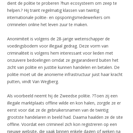
dient de politie te proberen ?hun ecosysteem om zeep te
helpen.? Hij traint regelmatig klassen van twintig
internationale politie- en opsporingsmedewerkers om
criminelen online het leven zuur te maken.
Anonimiteit is volgens de 28-jarige wetenschapper de
voedingsbodem voor illegaal gedrag. Deze vorm van
criminaliteit is volgens hem interessant voor lieden met
onzuivere bedoelingen omdat ze gegarandeerd buiten het
zicht van politie en justitie kunnen handelen en betalen. De
politie moet uit die anonieme infrastructuur juist haar kracht
putten, vindt Van Wegberg.
Als voorbeeld neemt hij de Zweedse politie. ?Toen zij een
illegale marktplaats offline wilde en kon halen, zorgde ze er
eerst voor dat ze de gebruikersnamen van de twintig
grootste handelaren in beeld had. Daarna haalden ze de site
offline. Voordat een crimineel zich kon registreren op een
nieuwe website, die vaak binnen enkele dagen of weken na