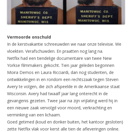
Vermoorde onschuld
In de kerstvakantie schreeuwden we naar onze televisie. We
vloekten. Verafschuwden. En praatten nog lang na.
Netflix had een tiendelige documentaire van twee New
Yorkse filmmakers gekocht. Tien jaar geleden begonnen
Moira Demos en Laura Ricciardi, dan nog studenten, de
ontwikkelingen in en rondom een rechtszaak tegen Steven
Avery te volgen, die zich afspeelde in de Amerikaanse staat
Wisconsin. Avery had twaalf jaar lang onterecht in de
gevangenis gezeten. Twee jaar na zijn vrijlating werd hij in
een nieuwe zaak vervolgd voor moord, verkrachting en
verminking van een lichaam.
Goed getimed (koud en donker buiten, het kantoor gesloten)
zette Netflix vlak voor kerst alle tien de afleveringen online.