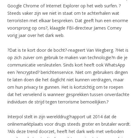
Google Chrome of Internet Explorer op het web surfen. ?
Steeds vaker zijn we niet in staat om te achterhalen wat
terroristen met elkaar bespreken. Dat geeft hun een enorme
voorsprong op ons?, klaagde FBI-directeur James Comey
vorig jaar over het dark web.
?Dat is te kort door de bocht?-reageert Van Wegberg. ?Het is
op zich zuiver om gebruik te maken van technologie?n die je
communicatie versleutelen. Sinds kort heeft ook WhatsApp
een ?encrypted? berichtenservice. Niet om gebruikers dingen
te laten doen die het daglicht niet kunnen verdragen, maar
om hun privacy te gunnen. Het is kortzichtig om te roepen
dat het vervelend is wanneer gesprekken tussen onverdachte
individuen de strijd tegen terrorisme bemoeilijken.?
Interpol stelt in zijn werelddrug?rapport uit 2014 dat de
onlinemarktplaats voor drugs steeds groter en brutaler wordt.
?Als deze trend doorzet, heeft het dark web met verboden