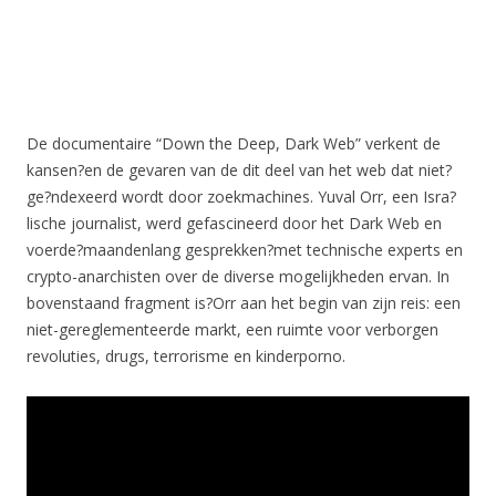
De documentaire “Down the Deep, Dark Web” verkent de
kansen?en de gevaren van de dit deel van het web dat niet?
ge?ndexeerd wordt door zoekmachines. Yuval Orr, een Isra?
lische journalist, werd gefascineerd door het Dark Web en
voerde?maandenlang gesprekken?met technische experts en
crypto-anarchisten over de diverse mogelijkheden ervan. In
bovenstaand fragment is?Orr aan het begin van zijn reis: een
niet-gereglementeerde markt, een ruimte voor verborgen
revoluties, drugs, terrorisme en kinderporno.