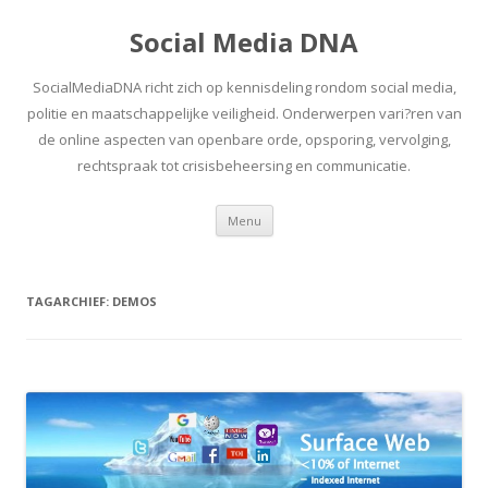
Social Media DNA
SocialMediaDNA richt zich op kennisdeling rondom social media,
politie en maatschappelijke veiligheid. Onderwerpen vari?ren van
de online aspecten van openbare orde, opsporing, vervolging,
rechtspraak tot crisisbeheersing en communicatie.
Spring
Menu
naar
inhoud
TAGARCHIEF:
DEMOS