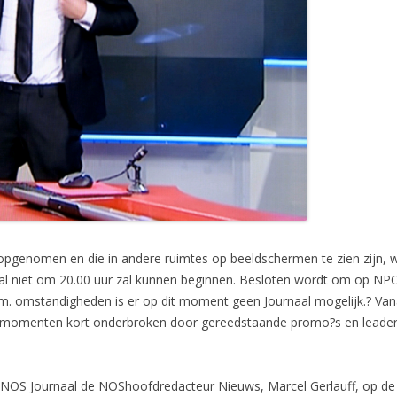
n opgenomen en die in andere ruimtes op beeldschermen te zien zijn,
aal niet om 20.00 uur zal kunnen beginnen. Besloten wordt om op NPO1
.m. omstandigheden is er op dit moment geen Journaal mogelijk.? Vanaf
le momenten kort onderbroken door gereedstaande promo?s en leader
 NOS Journaal de NOShoofdredacteur Nieuws, Marcel Gerlauff, op de h