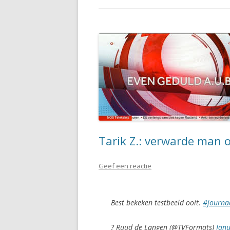
Tarik Z.: verwarde man o
Geef een reactie
Best bekeken testbeeld ooit.
#journa
? Ruud de Langen (@TVFormats)
Janu