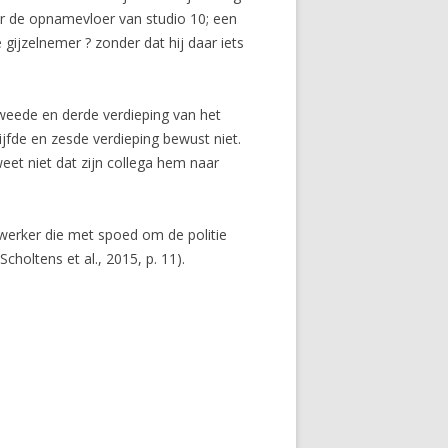
ar de opnamevloer van studio 10; een
gijzelnemer ? zonder dat hij daar iets
 tweede en derde verdieping van het
jfde en zesde verdieping bewust niet.
weet niet dat zijn collega hem naar
werker die met spoed om de politie
holtens et al., 2015, p. 11).