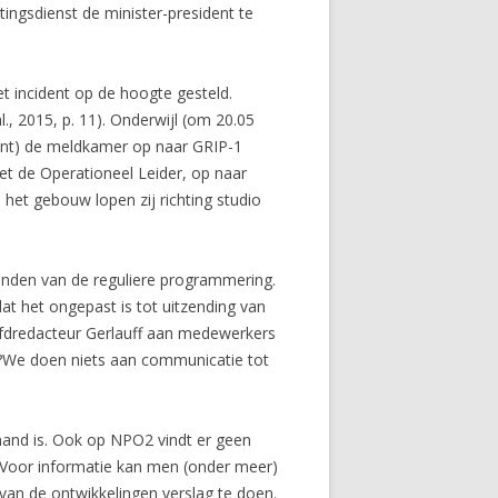
ingsdienst de minister-president te
t incident op de hoogte gesteld.
., 2015, p. 11). Onderwijl (om 20.05
ment) de meldkamer op naar GRIP-1
met de Operationeel Leider, op naar
 het gebouw lopen zij richting studio
enden van de reguliere programmering.
t het ongepast is tot uitzending van
ofdredacteur Gerlauff aan medewerkers
. ?We doen niets aan communicatie tot
 hand is. Ook op NPO2 vindt er geen
. Voor informatie kan men (onder meer)
van de ontwikkelingen verslag te doen.