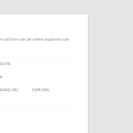
en vari?ren van de online aspecten van
OLUTIE
EN
SDAAD ABC
OVER ONS