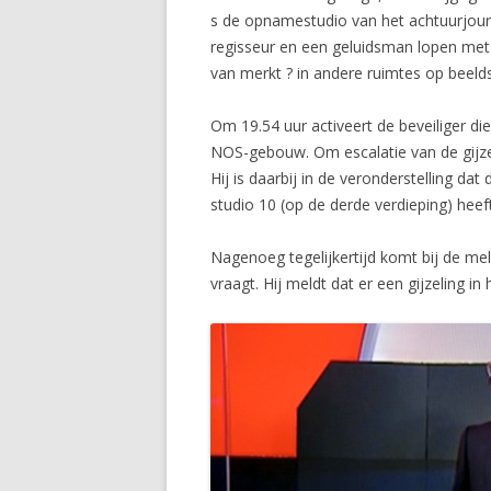
s de opnamestudio van het achtuurjourn
regisseur en een geluidsman lopen met 
van merkt ? in andere ruimtes op beelds
Om 19.54 uur activeert de beveiliger di
NOS-gebouw. Om escalatie van de gijzeli
Hij is daarbij in de veronderstelling da
studio 10 (op de derde verdieping) heeft 
Nagenoeg tegelijkertijd komt bij de m
vraagt. Hij meldt dat er een gijzeling 