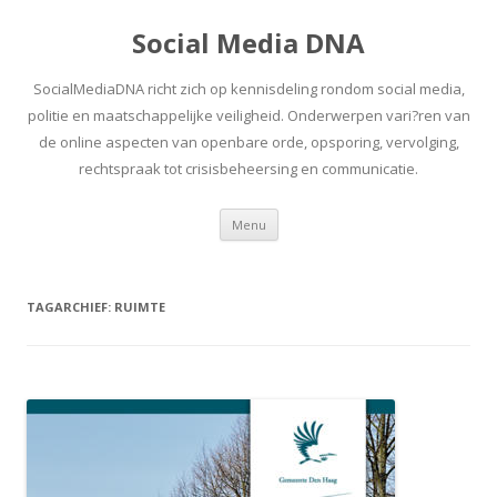
Social Media DNA
SocialMediaDNA richt zich op kennisdeling rondom social media,
politie en maatschappelijke veiligheid. Onderwerpen vari?ren van
de online aspecten van openbare orde, opsporing, vervolging,
rechtspraak tot crisisbeheersing en communicatie.
Spring
Menu
naar
inhoud
TAGARCHIEF:
RUIMTE