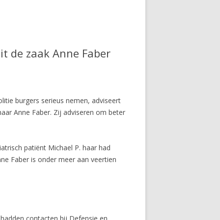
uit de zaak Anne Faber
olitie burgers serieus nemen, adviseert
naar Anne Faber. Zij adviseren om beter
atrisch patiënt Michael P. haar had
Anne Faber is onder meer aan veertien
 hadden contacten bij Defensie en