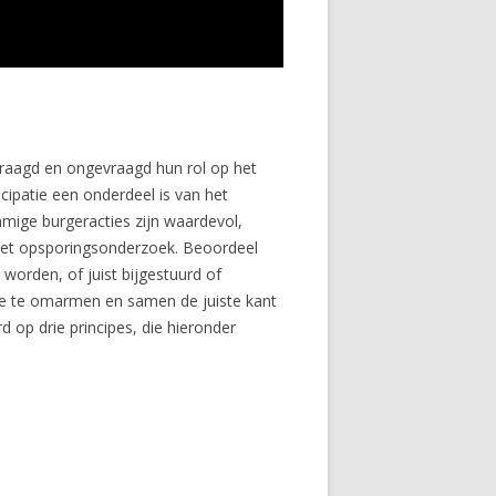
vraagd en ongevraagd hun rol op het
icipatie een onderdeel is van het
mmige burgeracties zijn waardevol,
r het opsporingsonderzoek. Beoordeel
worden, of juist bijgestuurd of
eze te omarmen en samen de juiste kant
rd op drie principes, die hieronder