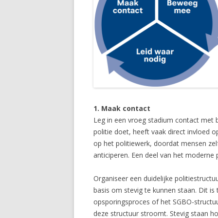
1. Maak contact
Leg in een vroeg stadium contact met be
politie doet, heeft vaak direct invloed
op het politiewerk, doordat mensen zel
anticiperen. Een deel van het moderne 
Organiseer een duidelijke politiestruc
basis om stevig te kunnen staan. Dit is 
opsporingsproces of het SGBO-structuur
deze structuur stroomt. Stevig staan h