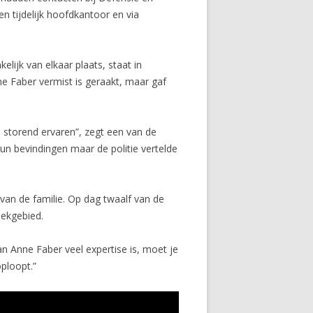
n tijdelijk hoofdkantoor en via
lijk van elkaar plaats, staat in
e Faber vermist is geraakt, maar gaf
 storend ervaren”, zegt een van de
hun bevindingen maar de politie vertelde
van de familie. Op dag twaalf van de
oekgebied.
an Anne Faber veel expertise is, moet je
ploopt.”