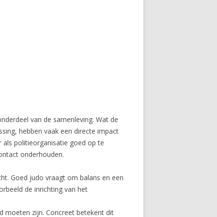
f onderdeel van de samenleving. Wat de
issing, hebben vaak een directe impact
als politieorganisatie goed op te
contact onderhouden.
acht. Goed judo vraagt om balans en een
orbeeld de inrichting van het
d moeten zijn. Concreet betekent dit