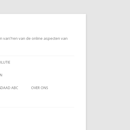
en vari?ren van de online aspecten van
OLUTIE
EN
SDAAD ABC
OVER ONS