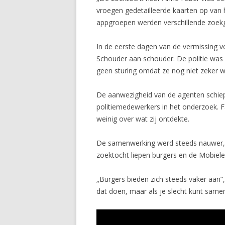
vroegen gedetailleerde kaarten op van 
appgroepen werden verschillende zoek
In de eerste dagen van de vermissing vo
Schouder aan schouder. De politie was 
geen sturing omdat ze nog niet zeker wi
De aanwezigheid van de agenten schiep 
politiemedewerkers in het onderzoek. Fa
weinig over wat zij ontdekte.
De samenwerking werd steeds nauwer, on
zoektocht liepen burgers en de Mobiele 
„Burgers bieden zich steeds vaker aan”,
dat doen, maar als je slecht kunt sam