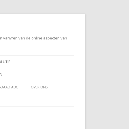
en vari?ren van de online aspecten van
OLUTIE
EN
SDAAD ABC
OVER ONS