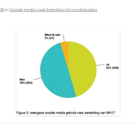
285
in
Sociale media vaak betrokken bij noodsituaties
.