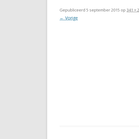
Gepubliceerd
5 september 2015
op
341 × 
← Vorige