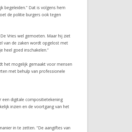
jk begeleiden.” Dat is volgens hem
oet de politie burgers ook tegen
 De Vries wel gemoeten. Maar hij ziet
eel van de zaken wordt opgelost met
 je heel goed inschakelen.”
ordt het mogelijk gemaakt voor mensen
arten met behulp van professionele
 een digitale compositietekening
elijk inzien en de voortgang van het
anier in te zetten. “De aangiftes van