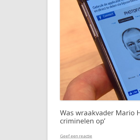
Was wraakvader Mario Ha
criminelen op’
Geef een reactie