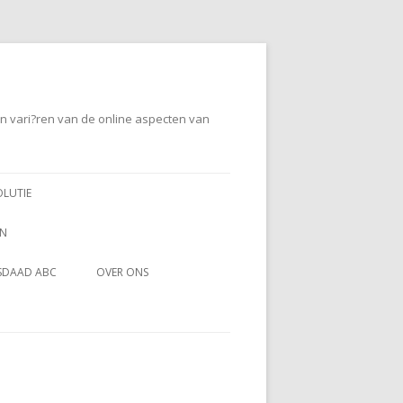
en vari?ren van de online aspecten van
OLUTIE
EN
SDAAD ABC
OVER ONS