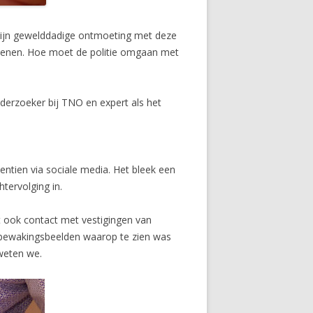
 Zijn gewelddadige ontmoeting met deze
okkenen. Hoe moet de politie omgaan met
nderzoeker bij TNO en expert als het
entien via sociale media. Het bleek een
htervolging in.
t ook contact met vestigingen van
 bewakingsbeelden waarop te zien was
weten we.