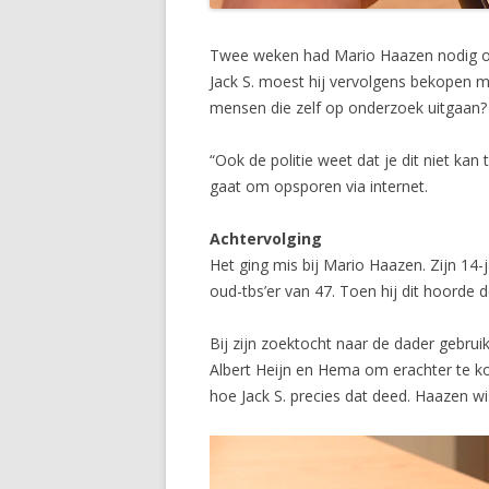
Twee weken had Mario Haazen nodig om 
Jack S. moest hij vervolgens bekopen m
mensen die zelf op onderzoek uitgaan?
“Ook de politie weet dat je dit niet ka
gaat om opsporen via internet.
Achtervolging
Het ging mis bij Mario Haazen. Zijn 14-
oud-tbs’er van 47. Toen hij dit hoorde d
Bij zijn zoektocht naar de dader gebru
Albert Heijn en Hema om erachter te k
hoe Jack S. precies dat deed. Haazen 