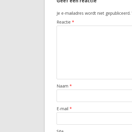
Geef een reactie
Je e-mailadres wordt niet gepubliceerd.
Reactie
*
Naam
*
E-mail
*
Site