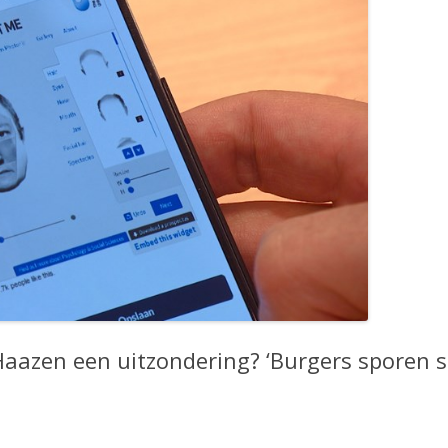
azen een uitzondering? ‘Burgers sporen st