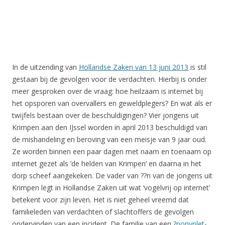
In de uitzending van
Hollandse Zaken van 13 juni 2013
is stil
gestaan bij de gevolgen voor de verdachten. Hierbij is onder
meer gesproken over de vraag: hoe heilzaam is internet bij
het opsporen van overvallers en geweldplegers? En wat als er
twijfels bestaan over de beschuldigingen? Vier jongens uit
Krimpen aan den IJssel worden in april 2013 beschuldigd van
de mishandeling en beroving van een meisje van 9 jaar oud.
Ze worden binnen een paar dagen met naam en toenaam op
internet gezet als ‘de helden van Krimpen’ en daarna in het
dorp scheef aangekeken. De vader van ??n van de jongens uit
Krimpen legt in Hollandse Zaken uit wat ‘vogelvrij op internet’
betekent voor zijn leven. Het is niet geheel vreemd dat
familieleden van verdachten of slachtoffers de gevolgen
ondervinden van een incident. De familie van een
?ponyplet-