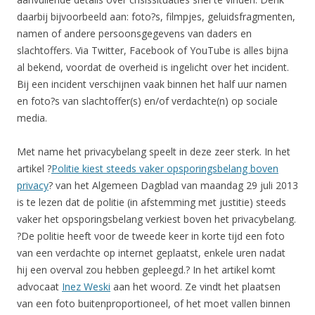
daarbij bijvoorbeeld aan: foto?s, filmpjes, geluidsfragmenten,
namen of andere persoonsgegevens van daders en
slachtoffers. Via Twitter, Facebook of YouTube is alles bijna
al bekend, voordat de overheid is ingelicht over het incident.
Bij een incident verschijnen vaak binnen het half uur namen
en foto?s van slachtoffer(s) en/of verdachte(n) op sociale
media.
Met name het privacybelang speelt in deze zeer sterk. In het
artikel ?
Politie kiest steeds vaker opsporingsbelang boven
privacy
? van het Algemeen Dagblad van maandag 29 juli 2013
is te lezen dat de politie (in afstemming met justitie) steeds
vaker het opsporingsbelang verkiest boven het privacybelang.
?De politie heeft voor de tweede keer in korte tijd een foto
van een verdachte op internet geplaatst, enkele uren nadat
hij een overval zou hebben gepleegd.? In het artikel komt
advocaat
Inez Weski
aan het woord. Ze vindt het plaatsen
van een foto buitenproportioneel, of het moet vallen binnen