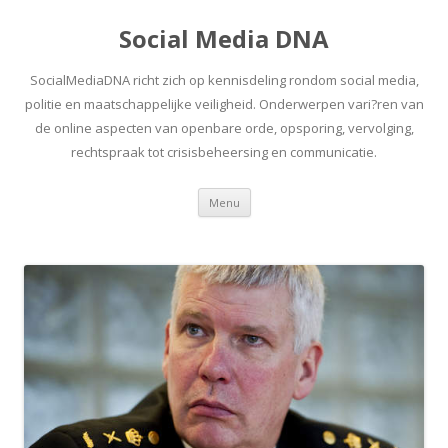
Social Media DNA
SocialMediaDNA richt zich op kennisdeling rondom social media,
politie en maatschappelijke veiligheid. Onderwerpen vari?ren van
de online aspecten van openbare orde, opsporing, vervolging,
rechtspraak tot crisisbeheersing en communicatie.
Spring
Menu
naar
inhoud