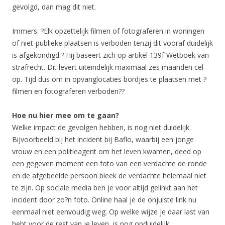
gevolgd, dan mag dit niet.
Immers: ?Elk opzettelijk filmen of fotograferen in woningen
of niet-publieke plaatsen is verboden tenzij dit vooraf duidelijk
is afgekondigd.? Hij baseert zich op artikel 139f Wetboek van
strafrecht. Dit levert uiteindelijk maximaal zes maanden cel
op. Tijd dus om in opvanglocaties bordjes te plaatsen met ?
filmen en fotograferen verboden??
Hoe nu hier mee om te gaan?
Welke impact de gevolgen hebben, is nog niet duidelijk.
Bijvoorbeeld bij het incident bij Baflo, waarbij een jonge
vrouw en een politieagent om het leven kwamen, deed op
een gegeven moment een foto van een verdachte de ronde
en de afgebeelde persoon bleek de verdachte helemaal niet
te zijn. Op sociale media ben je voor altijd gelinkt aan het
incident door zo?n foto. Online haal je de onjuiste link nu
eenmaal niet eenvoudig weg. Op welke wijze je daar last van
hebt voor de rest van je leven, is nog onduidelijk.