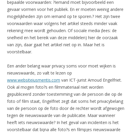
bepaalde voorwaarden: ?Iemand moet bijvoorbeeld een
gevaar vormen voor het publiek. En er moeten weinig andere
mogelijkheden zijn om iemand op te sporen.? Het zijn twee
voorwaarden waar volgens het artikel steeds minder vaak
rekening mee wordt gehouden. Of sociale media (lees: de
snelheid en het bereik van deze middelen) hier de oorzaak
van zijn, daar gaat het artikel niet op in. Maar het is
voorstelbaar.
Een ander belang waar privacy soms voor moet wijken is
nieuwswaarde, zo valt te lezen op
www.websiteiusmentis.com
van ICT-jurist Arnoud Engelfriet.
Ook al mogen foto?s en filmmateriaal niet worden
gepubliceerd zonder toestemming van de persoon die op de
foto of film staat, Engelfriet zegt dat soms het privacybelang
van de persoon op de foto door de rechter wordt afgewogen
tegen de nieuwswaarde van de publicatie. Maar wanneer
heeft iets nieuwswaarde? In het geval van incidenten is het
voorstelbaar dat bijna alle foto?s en filmpjes nieuwswaarde