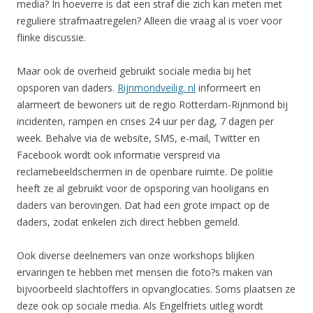
media? In hoeverre is dat een straf die zich kan meten met
reguliere strafmaatregelen? Alleen die vraag al is voer voor
flinke discussie.
Maar ook de overheid gebruikt sociale media bij het
opsporen van daders.
Rijnmondveilig. nl
informeert en
alarmeert de bewoners uit de regio Rotterdam-Rijnmond bij
incidenten, rampen en crises 24 uur per dag, 7 dagen per
week. Behalve via de website, SMS, e-mail, Twitter en
Facebook wordt ook informatie verspreid via
reclamebeeldschermen in de openbare ruimte. De politie
heeft ze al gebruikt voor de opsporing van hooligans en
daders van berovingen. Dat had een grote impact op de
daders, zodat enkelen zich direct hebben gemeld.
Ook diverse deelnemers van onze workshops blijken
ervaringen te hebben met mensen die foto?s maken van
bijvoorbeeld slachtoffers in opvanglocaties. Soms plaatsen ze
deze ook op sociale media. Als Engelfriets uitleg wordt