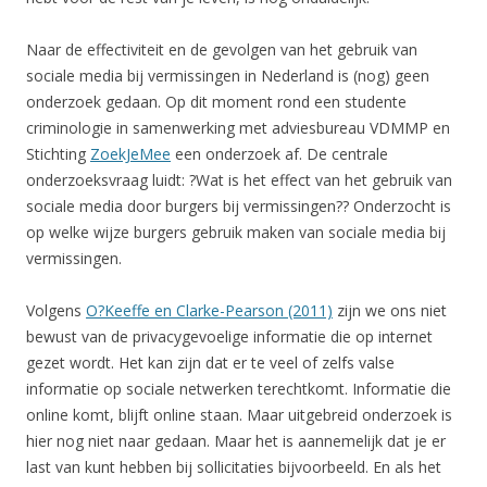
Naar de effectiviteit en de gevolgen van het gebruik van
sociale media bij vermissingen in Nederland is (nog) geen
onderzoek gedaan. Op dit moment rond een studente
criminologie in samenwerking met adviesbureau VDMMP en
Stichting
ZoekJeMee
een onderzoek af. De centrale
onderzoeksvraag luidt: ?Wat is het effect van het gebruik van
sociale media door burgers bij vermissingen?? Onderzocht is
op welke wijze burgers gebruik maken van sociale media bij
vermissingen.
Volgens
O?Keeffe en Clarke-Pearson (2011)
zijn we ons niet
bewust van de privacygevoelige informatie die op internet
gezet wordt. Het kan zijn dat er te veel of zelfs valse
informatie op sociale netwerken terechtkomt. Informatie die
online komt, blijft online staan. Maar uitgebreid onderzoek is
hier nog niet naar gedaan. Maar het is aannemelijk dat je er
last van kunt hebben bij sollicitaties bijvoorbeeld. En als het