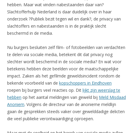
hebben. Maar wat vinden nabestaanden daar van?
Slachtofferhulp Nederland is daar duidelijk over in haar
onderzoek ?Publiek bezit tegen wil en dank?, de privacy van
slachtoffers en nabestaanden is in de praktijk slecht
beschermd in de media.
Nu burgers besluiten zelf film- of fotobeelden van verdachten
te delen via sociale media, betekent dit dat privacy nog
slechter wordt beschermd in de sociale media? En wat voor
betekenis hebben deze beelden voor de maatschappelijke
impact. Zaken als het gefilmde geweldsincident rondom de
bekende voorbeeld van de
kopschoppers in Eindhoven
roepen bij burgers veel reacties op. Dit
lijkt zijn weerslag te
hebben
op het aantal meldingen van geweld bij
Meld Misdaad
Anoniem
. Volgens de directeur van de anonieme meldlijn
gaan de gesprekken steeds vaker over gewelddadige delicten
die veel publieke verontwaardiging oproepen.
Maar met de snelheid en het bereik van sociale media zullen