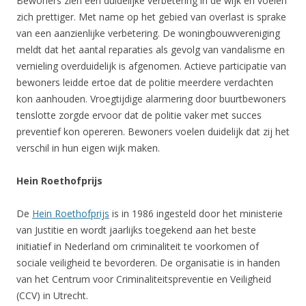
Bewoners zien een duidelijke verbetering in de wijk en voelen
zich prettiger. Met name op het gebied van overlast is sprake
van een aanzienlijke verbetering. De woningbouwvereniging
meldt dat het aantal reparaties als gevolg van vandalisme en
vernieling overduidelijk is afgenomen. Actieve participatie van
bewoners leidde ertoe dat de politie meerdere verdachten
kon aanhouden. Vroegtijdige alarmering door buurtbewoners
tenslotte zorgde ervoor dat de politie vaker met succes
preventief kon opereren. Bewoners voelen duidelijk dat zij het
verschil in hun eigen wijk maken.
Hein Roethofprijs
De
Hein Roethofprijs
is in 1986 ingesteld door het ministerie
van Justitie en wordt jaarlijks toegekend aan het beste
initiatief in Nederland om criminaliteit te voorkomen of
sociale veiligheid te bevorderen. De organisatie is in handen
van het Centrum voor Criminaliteitspreventie en Veiligheid
(CCV) in Utrecht.