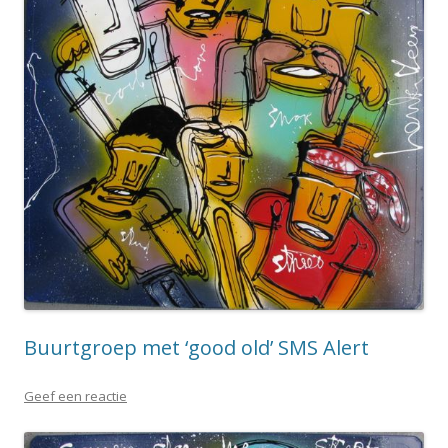
Buurtgroep met ‘good old’ SMS Alert
Geef een reactie