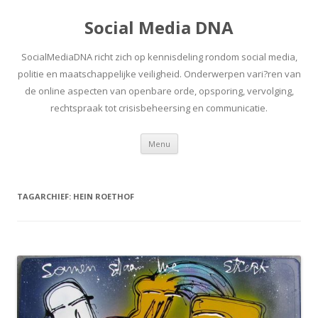
Social Media DNA
SocialMediaDNA richt zich op kennisdeling rondom social media,
politie en maatschappelijke veiligheid. Onderwerpen vari?ren van
de online aspecten van openbare orde, opsporing, vervolging,
rechtspraak tot crisisbeheersing en communicatie.
Spring
Menu
naar
inhoud
TAGARCHIEF:
HEIN ROETHOF