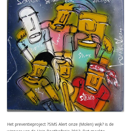
Het preventieproject ?SMS Alert onze (Molen) wijk? is de