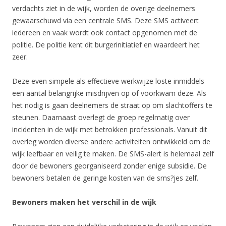
verdachts ziet in de wijk, worden de overige deelnemers
gewaarschuwd via een centrale SMS. Deze SMS activeert
iedereen en vaak wordt ook contact opgenomen met de
politie. De politie kent dit burgerinitiatief en waardeert het
zeer.
Deze even simpele als effectieve werkwijze loste inmiddels
een aantal belangrijke misdrijven op of voorkwam deze. Als
het nodig is gaan deelnemers de straat op om slachtoffers te
steunen. Daarnaast overlegt de groep regelmatig over
incidenten in de wijk met betrokken professionals. Vanuit dit
overleg worden diverse andere activiteiten ontwikkeld om de
wijk leefbaar en veilig te maken. De SMS-alert is helemaal zelf
door de bewoners georganiseerd zonder enige subsidie. De
bewoners betalen de geringe kosten van de sms?jes zelf.
Bewoners maken het verschil in de wijk