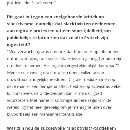
politieke idee?n afkeuren.”
Dit gaat in tegen een veelgehoorde kritiek op
slacktivisme, namelijk dat slacktivisten deelnemen
aan digitale protesten uit een soort ijdelheid; om
publiekelijk te laten zien dat ze altru?stisch zijn
ingesteld.?
“Mijn verwachting was dan ook dat hoe meer openbaar een
online actie was, hoe sneller slacktivisten geneigd zouden zijn
om deel te nemen. Het tegenovergestelde blijkt dus waar.”?
Mensen die weinig moeite willen doen, willen ook zo
onzichtbaar mogelijk meedoen. Digitale media kunnen op
deze manier een dempend effect hebben op activisme. Zeker
bij controversi?le onderwerpen kan ik me dat goed
voorstellen. Met name in sommige andere regio?s in de
wereld ligt het heel gevoelig om je mening te uiten over
bijvoorbeeld een mensenrechtensituatie.
Wat zijn nou de succesvolle ?slacktivist?-tactieken?