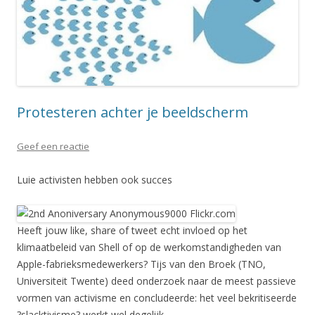
Protesteren achter je beeldscherm
Geef een reactie
Luie activisten hebben ook succes
Heeft jouw like, share of tweet echt invloed op het
klimaatbeleid van Shell of op de werkomstandigheden van
Apple-fabrieksmedewerkers? Tijs van den Broek (TNO,
Universiteit Twente) deed onderzoek naar de meest passieve
vormen van activisme en concludeerde: het veel bekritiseerde
?slacktivisme? werkt wel degelijk.