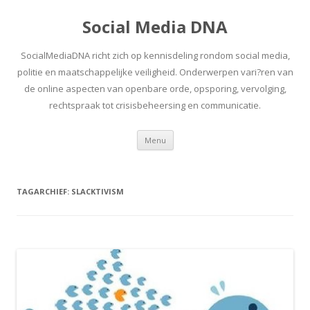
Social Media DNA
SocialMediaDNA richt zich op kennisdeling rondom social media,
politie en maatschappelijke veiligheid. Onderwerpen vari?ren van
de online aspecten van openbare orde, opsporing, vervolging,
rechtspraak tot crisisbeheersing en communicatie.
Spring
Menu
naar
inhoud
TAGARCHIEF:
SLACKTIVISM