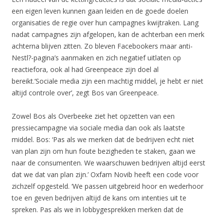
een eigen leven kunnen gaan leiden en de goede doelen
organisaties de regie over hun campagnes kwijtraken. Lang
nadat campagnes zijn afgelopen, kan de achterban een merk
achterna blijven zitten. Zo bleven Facebookers maar anti-
Nestl?-pagina’s aanmaken en zich negatief uitlaten op
reactiefora, ook al had Greenpeace zijn doel al
bereikt.’Sociale media zijn een machtig middel, je hebt er niet
altijd controle over’, zegt Bos van Greenpeace.
Zowel Bos als Overbeeke ziet het opzetten van een
pressiecampagne via sociale media dan ook als laatste
middel. Bos: ‘Pas als we merken dat de bedrijven echt niet
van plan zijn om hun foute bezigheden te staken, gaan we
naar de consumenten. We waarschuwen bedrijven altijd eerst
dat we dat van plan zijn.’ Oxfam Novib heeft een code voor
zichzelf opgesteld. ‘We passen uitgebreid hoor en wederhoor
toe en geven bedrijven altijd de kans om intenties uit te
spreken. Pas als we in lobbygesprekken merken dat de