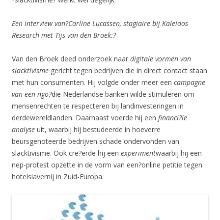
Een interview van?Carline Lucassen, stagiaire bij Kaleidos
Research met Tijs van den Broek:?
Van den Broek deed onderzoek naar
digitale vormen van
slacktivisme
gericht tegen bedrijven die in direct contact staan
met hun consumenten. Hij volgde onder meer een
campagne
van een ngo?
die Nederlandse banken wilde stimuleren om
mensenrechten te respecteren bij landinvesteringen in
derdewereldlanden. Daarnaast voerde hij een
f
inanci?le
analyse
uit, waarbij hij bestudeerde in hoeverre
beursgenoteerde bedrijven schade ondervonden van
slacktivisme. Ook cre?erde hij een
experiment
waarbij hij een
nep-protest opzette in de vorm van een?online petitie tegen
hotelslavernij in Zuid-Europa.