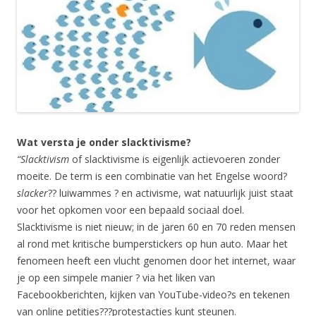
Wat versta je onder slacktivisme?
“Slacktivism
of slacktivisme is eigenlijk actievoeren zonder
moeite. De term is een combinatie van het Engelse woord?
slacker
?? luiwammes ? en activisme, wat natuurlijk juist staat
voor het opkomen voor een bepaald sociaal doel.
Slacktivisme is niet nieuw; in de jaren 60 en 70 reden mensen
al rond met kritische bumperstickers op hun auto. Maar het
fenomeen heeft een vlucht genomen door het internet, waar
je op een simpele manier ? via het liken van
Facebookberichten, kijken van YouTube-video?s en tekenen
van online petities???protestacties kunt steunen.