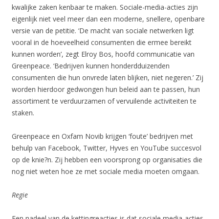
kwalijke zaken kenbaar te maken. Sociale-media-acties zijn
eigenlijk niet veel meer dan een moderne, snellere, openbare
versie van de petitie. ‘De macht van sociale netwerken ligt
vooral in de hoeveelheid consumenten die ermee bereikt
kunnen worden’, zegt Elroy Bos, hoofd communicatie van
Greenpeace. ‘Bedrijven kunnen honderdduizenden
consumenten die hun onvrede laten blijken, niet negeren.’ Zij
worden hierdoor gedwongen hun beleid aan te passen, hun
assortiment te verduurzamen of vervuilende activiteiten te
staken.
Greenpeace en Oxfam Novib krijgen ‘foute’ bedrijven met
behulp van Facebook, Twitter, Hyves en YouTube succesvol
op de knie?n. Zij hebben een voorsprong op organisaties die
nog niet weten hoe ze met sociale media moeten omgaan.
Regie
Een nadeel van de kettingreacties is dat sociale media-acties