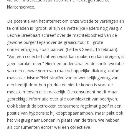
klantenservice.
De potentie van het internet om onze woede te verenigen en
te ontladen is ?groot, al zijn de wettelijke kaders nog vaag. ?
Leonie Breebaart schreef over de machteloosheid van de
gewone burger tegenover de graaicultuur bij grote
ondernemingen, zoals banken (Letter&Geest, 16 februari).
“Van een collectief dat een vuist kan maken en kan dreigen, is
geen sprake meer.” Hiermee onderschat ze de snelle evolutie
van een nieuwe vorm van maatschappelijke dialoog: online
massa-activisme.?Het straffen van onwenselijk gedrag van
een bedrijf door hun producten niet te kopen is voor de
meeste mensen niet makkelijk. De consument heeft maar
gebrekkige informatie over alle complexiteit van bedrijven.
Ook belandt de betrokken consument regelmatig zelf in een
positie van hypocrisie: hij koopt spaarlampen, maar pakt ook
het vliegtuig naar Londen in plaats van de trein. We hebben
als consumenten echter wel een collectieve