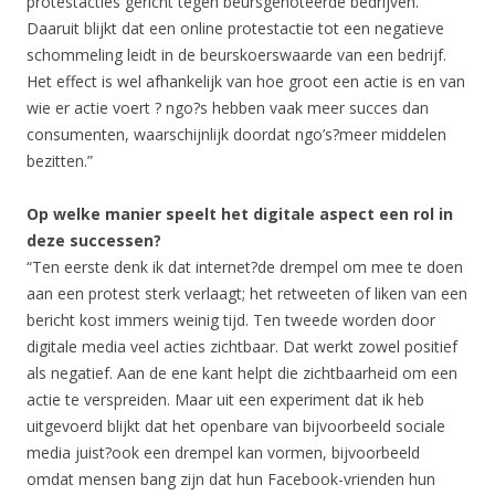
protestacties gericht tegen beursgenoteerde bedrijven.
Daaruit blijkt dat een online protestactie tot een negatieve
schommeling leidt in de beurskoerswaarde van een bedrijf.
Het effect is wel afhankelijk van hoe groot een actie is en van
wie er actie voert ? ngo?s hebben vaak meer succes dan
consumenten, waarschijnlijk doordat ngo’s?meer middelen
bezitten.”
Op welke manier speelt het digitale aspect een rol in
deze successen?
“Ten eerste denk ik dat internet?de drempel om mee te doen
aan een protest sterk verlaagt; het retweeten of liken van een
bericht kost immers weinig tijd. Ten tweede worden door
digitale media veel acties zichtbaar. Dat werkt zowel positief
als negatief. Aan de ene kant helpt die zichtbaarheid om een
actie te verspreiden. Maar uit een experiment dat ik heb
uitgevoerd blijkt dat het openbare van bijvoorbeeld sociale
media juist?ook een drempel kan vormen, bijvoorbeeld
omdat mensen bang zijn dat hun Facebook-vrienden hun