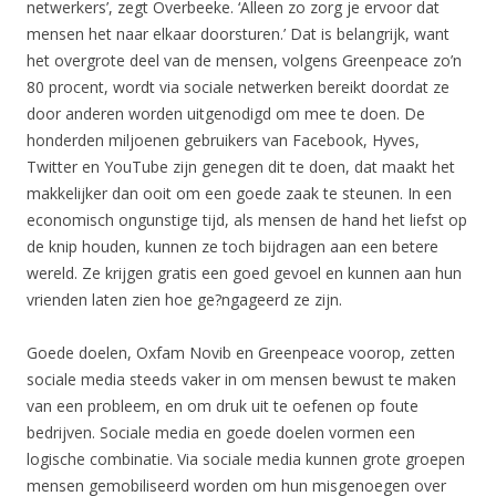
netwerkers’, zegt Overbeeke. ‘Alleen zo zorg je ervoor dat
mensen het naar elkaar doorsturen.’ Dat is belangrijk, want
het overgrote deel van de mensen, volgens Greenpeace zo’n
80 procent, wordt via sociale netwerken bereikt doordat ze
door anderen worden uitgenodigd om mee te doen. De
honderden miljoenen gebruikers van Facebook, Hyves,
Twitter en YouTube zijn genegen dit te doen, dat maakt het
makkelijker dan ooit om een goede zaak te steunen. In een
economisch ongunstige tijd, als mensen de hand het liefst op
de knip houden, kunnen ze toch bijdragen aan een betere
wereld. Ze krijgen gratis een goed gevoel en kunnen aan hun
vrienden laten zien hoe ge?ngageerd ze zijn.
Goede doelen, Oxfam Novib en Greenpeace voorop, zetten
sociale media steeds vaker in om mensen bewust te maken
van een probleem, en om druk uit te oefenen op foute
bedrijven. Sociale media en goede doelen vormen een
logische combinatie. Via sociale media kunnen grote groepen
mensen gemobiliseerd worden om hun misgenoegen over