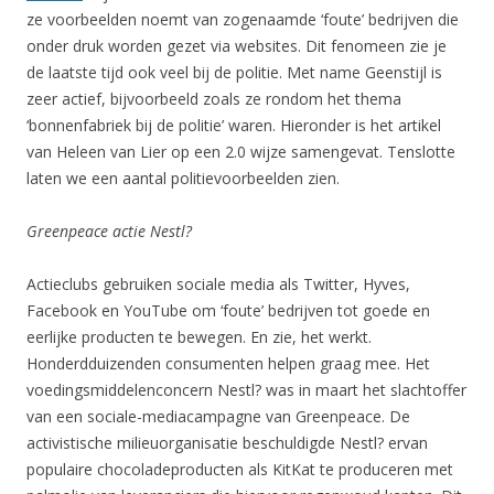
ze voorbeelden noemt van zogenaamde ‘foute’ bedrijven die
onder druk worden gezet via websites. Dit fenomeen zie je
de laatste tijd ook veel bij de politie. Met name Geenstijl is
zeer actief, bijvoorbeeld zoals ze rondom het thema
‘bonnenfabriek bij de politie’ waren. Hieronder is het artikel
van Heleen van Lier op een 2.0 wijze samengevat. Tenslotte
laten we een aantal politievoorbeelden zien.
Greenpeace actie Nestl?
Actieclubs gebruiken sociale media als Twitter, Hyves,
Facebook en YouTube om ‘foute’ bedrijven tot goede en
eerlijke producten te bewegen. En zie, het werkt.
Honderdduizenden consumenten helpen graag mee. Het
voedingsmiddelenconcern Nestl? was in maart het slachtoffer
van een sociale-mediacampagne van Greenpeace. De
activistische milieuorganisatie beschuldigde Nestl? ervan
populaire chocoladeproducten als KitKat te produceren met