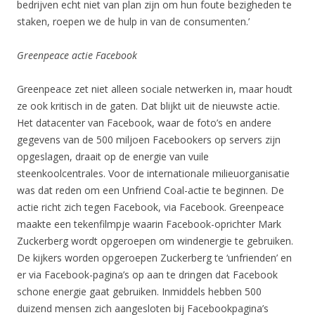
bedrijven echt niet van plan zijn om hun foute bezigheden te
staken, roepen we de hulp in van de consumenten.’
Greenpeace actie Facebook
Greenpeace zet niet alleen sociale netwerken in, maar houdt
ze ook kritisch in de gaten. Dat blijkt uit de nieuwste actie.
Het datacenter van Facebook, waar de foto’s en andere
gegevens van de 500 miljoen Facebookers op servers zijn
opgeslagen, draait op de energie van vuile
steenkoolcentrales. Voor de internationale milieuorganisatie
was dat reden om een Unfriend Coal-actie te beginnen. De
actie richt zich tegen Facebook, via Facebook. Greenpeace
maakte een tekenfilmpje waarin Facebook-oprichter Mark
Zuckerberg wordt opgeroepen om windenergie te gebruiken.
De kijkers worden opgeroepen Zuckerberg te ‘unfrienden’ en
er via Facebook-pagina’s op aan te dringen dat Facebook
schone energie gaat gebruiken. Inmiddels hebben 500
duizend mensen zich aangesloten bij Facebookpagina’s