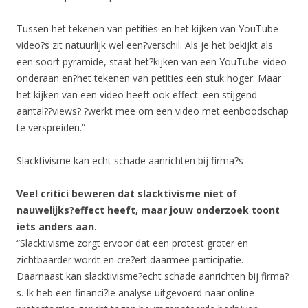
Tussen het tekenen van petities en het kijken van YouTube-
video?s zit natuurlijk wel een?verschil. Als je het bekijkt als
een soort pyramide, staat het?kijken van een YouTube-video
onderaan en?het tekenen van petities een stuk hoger. Maar
het kijken van een video heeft ook effect: een stijgend
aantal??views? ?werkt mee om een video met eenboodschap
te verspreiden.”
Slacktivisme kan echt schade aanrichten bij firma?s
Veel critici beweren dat slacktivisme niet of
nauwelijks?effect heeft, maar jouw onderzoek toont
iets anders aan.
“Slacktivisme zorgt ervoor dat een protest groter en
zichtbaarder wordt en cre?ert daarmee participatie.
Daarnaast kan slacktivisme?echt schade aanrichten bij firma?
s. Ik heb een financi?le analyse uitgevoerd naar online