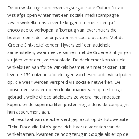
De ontwikkelingssamenwerkingsorganisatie Oxfam Novib
wist afgelopen winter met een sociale-mediacampagne
zeven winkelketens zover te krijgen om meer ‘eerlijke’
chocolade te verkopen, afkomstig van leveranciers die
boeren een redelijke prijs voor hun cacao betaten. Met de
‘Groene Sint-actie’ konden Hyvers zelf een actieheld
samenstellen, waarmee ze samen met de Groene Sint gingen
strijden voor eerlijke chocolade. De deelnemer kon virtuele
winkelpuien van ‘foute’ winkels besmeuren met teksten. Dit
leverde 150 duizend afbeeldingen van besmeurde winkelpuien
op, die weer werden verspreid via sociale netwerken. De
consument was er op een leuke manier van op de hoogte
gebracht welke chocoladeletters ze vooral niet moesten
kopen, en de supermarkten pasten nog tijdens de campagne
hun assortiment aan.
Het resultaat van de actie werd geplaatst op de fotowebsite
Flickr. Door alle foto’s goed zichtbaar te voorzien van de
winkelnamen, kwamen ze hoog terug in Google als er op de