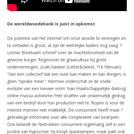
De wereldwoedebank is juist in opkomst
De potentie van het internet om onze woede te verenigen en
te ontladen is groot, al zijn de wettelijke kaders nog vaag. ?
Leonie Breebaart schreef over de machteloosheid van de
gewone burger ?tegenover de graaicultuur bij grote
ondernemingen, zoals banken (Letter&Geest, ?16 februari).
“Van een collectief dat een vuist kan maken en kan dreigen, is
geen ?sprake meer.” Hiermee onderschat ze de snelle
evolutie van een nieuwe vorm ?van maatschappelijke dialoog:
online massa-activisme.?Het straffen van onwenselijk gedrag
van een bedrijf door hun producten niet te ?kopen is voor de
meeste mensen niet makkelijk. De consument heeft maar ?
gebrekkige informatie over alle complexiteit van bedrijven.
Ook belandt de ?betrokken consument regelmatig zelf in een
positie van hypocrisie: hij koopt spaarlampen, maar pakt ook