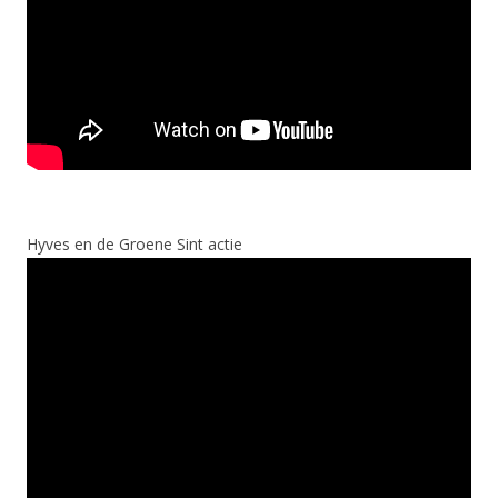
Hyves en de Groene Sint actie