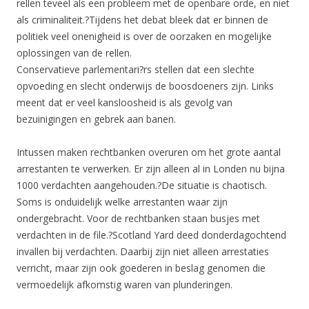
rellen teveel als een probleem met de openbare orde, en niet
als criminaliteit.?Tijdens het debat bleek dat er binnen de
politiek veel onenigheid is over de oorzaken en mogelijke
oplossingen van de rellen.
Conservatieve parlementari?rs stellen dat een slechte
opvoeding en slecht onderwijs de boosdoeners zijn. Links
meent dat er veel kansloosheid is als gevolg van
bezuinigingen en gebrek aan banen.
Intussen maken rechtbanken overuren om het grote aantal
arrestanten te verwerken. Er zijn alleen al in Londen nu bijna
1000 verdachten aangehouden.?De situatie is chaotisch.
Soms is onduidelijk welke arrestanten waar zijn
ondergebracht. Voor de rechtbanken staan busjes met
verdachten in de file.?Scotland Yard deed donderdagochtend
invallen bij verdachten. Daarbij zijn niet alleen arrestaties
verricht, maar zijn ook goederen in beslag genomen die
vermoedelijk afkomstig waren van plunderingen.