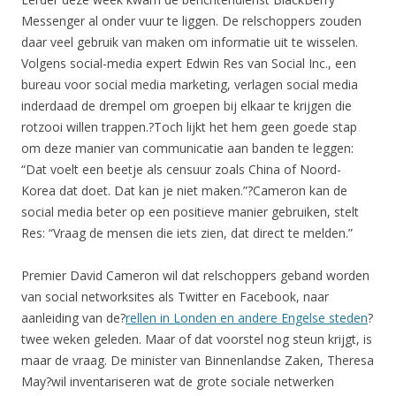
Messenger al onder vuur te liggen. De relschoppers zouden
daar veel gebruik van maken om informatie uit te wisselen.
Volgens social-media expert Edwin Res van Social Inc., een
bureau voor social media marketing, verlagen social media
inderdaad de drempel om groepen bij elkaar te krijgen die
rotzooi willen trappen.?Toch lijkt het hem geen goede stap
om deze manier van communicatie aan banden te leggen:
“Dat voelt een beetje als censuur zoals China of Noord-
Korea dat doet. Dat kan je niet maken.”?Cameron kan de
social media beter op een positieve manier gebruiken, stelt
Res: “Vraag de mensen die iets zien, dat direct te melden.”
Premier David Cameron wil dat relschoppers geband worden
van social networksites als Twitter en Facebook, naar
aanleiding van de?
rellen in Londen en andere Engelse steden
?
twee weken geleden. Maar of dat voorstel nog steun krijgt, is
maar de vraag. De minister van Binnenlandse Zaken, Theresa
May?wil inventariseren wat de grote sociale netwerken