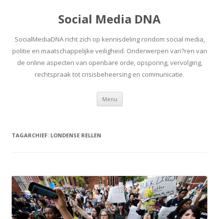
Social Media DNA
SocialMediaDNA richt zich op kennisdeling rondom social media,
politie en maatschappelijke veiligheid. Onderwerpen vari?ren van
de online aspecten van openbare orde, opsporing, vervolging,
rechtspraak tot crisisbeheersing en communicatie.
Spring
Menu
naar
inhoud
TAGARCHIEF:
LONDENSE RELLEN