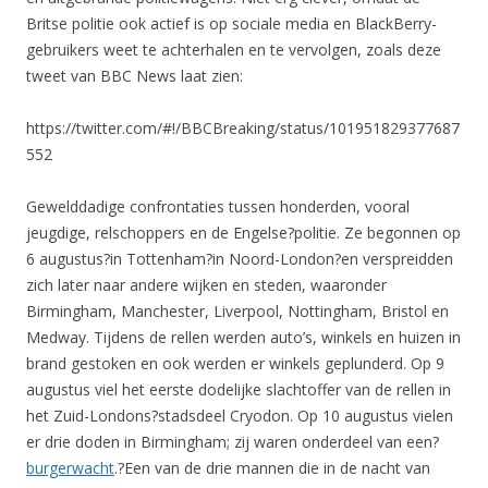
Britse politie ook actief is op sociale media en BlackBerry-
gebruikers weet te achterhalen en te vervolgen, zoals deze
tweet van BBC News laat zien:
https://twitter.com/#!/BBCBreaking/status/101951829377687
552
Gewelddadige confrontaties tussen honderden, vooral
jeugdige, relschoppers en de Engelse?politie. Ze begonnen op
6 augustus?in Tottenham?in Noord-London?en verspreidden
zich later naar andere wijken en steden, waaronder
Birmingham, Manchester, Liverpool, Nottingham, Bristol en
Medway. Tijdens de rellen werden auto’s, winkels en huizen in
brand gestoken en ook werden er winkels geplunderd. Op 9
augustus viel het eerste dodelijke slachtoffer van de rellen in
het Zuid-Londons?stadsdeel Cryodon. Op 10 augustus vielen
er drie doden in Birmingham; zij waren onderdeel van een?
burgerwacht
.?Een van de drie mannen die in de nacht van