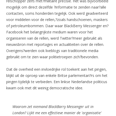
relschopper zelfs met?militaire precisie. Het was bijvoorbeeld
mogelijk om direct dezelfde ?informatie te zenden naar?alle
contacten, soms honderden tegelijk. Ook werd geadverteerd
voor middelen voor de rellen,?zoals handschoenen, maskers
of petroleumbommen. Daar waar BlackBerry Messenger en?
Facebook het belangrijkste medium waren voor het
organiseren van de rellen, werd Twitter?meer gebruikt als
nieuwsbron met reportages en actualiteiten over de rellen.
Overigens?werden ook liveblogs van traditionele media
gebruikt om te zien waar politietroepen zich?bevonden.
Dat de overheid een invloedrijke rol toekent aan het pingen,
blijkt uit de oproep van enkele Britse parlementari?rs om het
pingen tijdelijk te verbieden. Een linkse Nederlandse politicus
kwam ook met dit weinig democratische idee.
Waarom zet niemand BlackBarry Messenger uit in
London? Lijkt me een effectieve manier de 'organisatie'