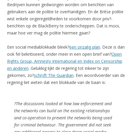
Bedrijven kunnen gedwongen worden om berichten van
gebruikers aan de politie te overhandigen. En de Britse politie
wist enkele ongeregeldheden te voorkomen door priv?-
berichten op de BlackBerry te onderscheppen. Dat is mooi,
maar hoe ver mag de politie hiermee gaan?
Een social mediablokkade bleek?
een onzalig plan
. Deze is dan
ook fel bekritiseerd, onder meer in een open brief van?
Open
Rights Group, Amnesty International en Index on Censorship
en anderen
. Gelukkig lijkt de regering tot inkeer te zijn
gekomen, zo?
schrijft The Guardian
. Een woordvoerder van de
regering liet weten dat een blokkade van de baan is:
?The discussions looked at how law enforcement and
the networks can build on the existing relationships
and co-operation to prevent the networks being used
for criminal behaviour. The government did not seek
any additional powers to close down social media