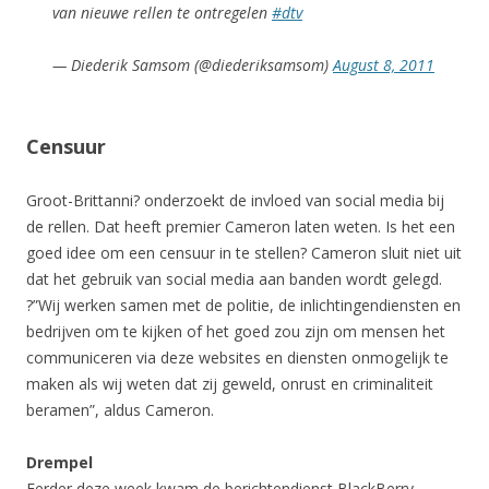
van nieuwe rellen te ontregelen
#dtv
— Diederik Samsom (@diederiksamsom)
August 8, 2011
Censuur
Groot-Brittanni? onderzoekt de invloed van social media bij
de rellen. Dat heeft premier Cameron laten weten. Is het een
goed idee om een censuur in te stellen? Cameron sluit niet uit
dat het gebruik van social media aan banden wordt gelegd.
?”Wij werken samen met de politie, de inlichtingendiensten en
bedrijven om te kijken of het goed zou zijn om mensen het
communiceren via deze websites en diensten onmogelijk te
maken als wij weten dat zij geweld, onrust en criminaliteit
beramen”, aldus Cameron.
Drempel
Eerder deze week kwam de berichtendienst BlackBerry