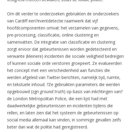
Om dit verder te onderzoeken gebruikten de onderzoekers
van Cardiff een?eventdetectie raamwerk dat vijf
hoofdcomponenten omvat: het verzamelen van gegevens,
pre-processing, classificatie, online clustering en
samenvatten. De integratie van classificatie en clustering
zorgt ervoor dat gebeurtenissen worden gedetecteerd en
verwante (kleinere) incidenten die sociale veiligheid bedreigen
of kunnen sociale orde verstoren groepeert. Ze evalueerden
het concept met een verscheidenheid aan functies die
werden afgeleid van Twitter-berichten, namelijk tijd, ruimte,
en tekstuele inhoud. ?Ze gebruikten parameters die werden
opgebouwd (zgn
ground truth
) op basis van inlichtingen van?
de London Metropolitan Police, die een lijst had met
daadwerkelijke gebeurtenissen en incidenten tijdens die
rellen, en laten zien dat het systeem de gebeurtenissen op
social media allemaal kan vinden, in sommige gevallen zelfs
beter dan wat de politie had geregistreerd.