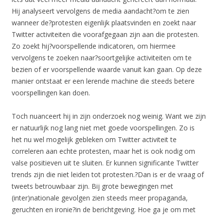
Hij analyseert vervolgens de media aandacht?om te zien
wanneer de?protesten eigenlijk plaatsvinden en zoekt naar
Twitter activiteiten die voorafgegaan zijn aan die protesten.
Zo zoekt hij?voorspellende indicatoren, om hiermee
vervolgens te zoeken naar?soortgelijke activiteiten om te
bezien of er voorspellende waarde vanuit kan gaan. Op deze
manier ontstaat er een lerende machine die steeds betere
voorspellingen kan doen.
Toch nuanceert hij in zijn onderzoek nog weinig. Want we zijn
er natuurlijk nog lang niet met goede voorspellingen. Zo is
het nu wel mogelijk gebleken om Twitter activiteit te
correleren aan echte protesten, maar het is ook nodig om
valse positieven uit te sluiten. Er kunnen significante Twitter
trends zijn die niet leiden tot protesten.?Dan is er de vraag of
tweets betrouwbaar zijn. Bij grote bewegingen met
(inter)nationale gevolgen zien steeds meer propaganda,
geruchten en ironie?in de berichtgeving. Hoe ga je om met