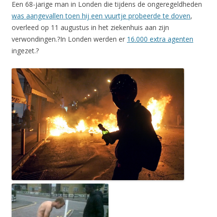
Een 68-jarige man in Londen die tijdens de ongeregeldheden
was aangevallen toen hij een vuurtje probeerde te doven
,
overleed op 11 augustus in het ziekenhuis aan zijn
verwondingen.?In Londen werden er
16.000 extra agenten
ingezet.?