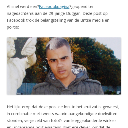
Al snel werd een?
Facebookpagina
?geopend ter
nagedachtenis aan de 29-jarige Duggan. Deze post op
Facebook trok de belangstelling van de Britse media en
politie:
Het lijkt erop dat deze post de lont in het kruitvat is geweest,
in combinatie met tweets waarin aangekondigde doelwitten
stonden, vergezeld van foto?s van leeggeplunderde winkels
en uitgebrande politiewagens. Niet erg clever, omdat de