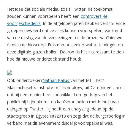
Het idee dat sociale media, zoals Twitter, de toekomst
zouden kunnen voorspellen heeft een
controversi?le
voorgeschiedenis
. In de afgelopen jaren hebben verschillende
groepen beweerd dat ze alles kunnen voorspellen, vari?rend
van de uitslag van de verkiezingen tot de omzet van?nieuwe
films in de bioscoop. Er is dan ook zeker wat af te dingen op
deze digitale glazen bollen. Daarom is het interessant te zien
hoe dit nieuwe onderzoek stand houdt.
Ook onderzoeker?
Nathan Kallus
van het MIT, het?
Massachusetts Institute of Technology, uit Cambridge claimt
dat hij een manier heeft ontwikkeld om gedrag van het
publiek bij bijeenkomsten kan?voorspellen met behulp van
uitingen op Twitter. Hij heeft een analyse gedaan op de
staatsgreep in Egypte uit?2013 en zegt dat de burgeroorlog in
verband met dit evenement duidelijk voorspelbaar was.