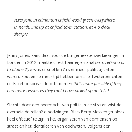
?
Everyone in edmonton enfield wood green everywhere
in north, link up at enfield town station, at 4 o clock
sharp!?
Jenny Jones, kandidaat voor de burgemeestersverkiezingen in
Londen in 2012 maakte direct haar eigen analyse over?
who is
to blame ?
(ze was er snel bij):?als er meer politieagenten
waren, zouden ze meer tijd hebben om alle Twitterberichten
en Facebookposts door te nemen. ?
It?s quite possible if they
had more resources they could have picked up on this.
?
Slechts door een overmacht van politie in de straten wist de
overheid de rellen?te bedwingen. BlackBerry Messenger bleek
heel effectief te zijn in het organiseren van de?mensen op
straat en het identificeren van doelwitten, volgens een