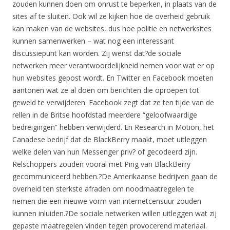
zouden kunnen doen om onrust te beperken, in plaats van de
sites af te sluiten. Ook wil ze kijken hoe de overheid gebruik
kan maken van de websites, dus hoe politie en netwerksites
kunnen samenwerken – wat nog een interessant
discussiepunt kan worden. Zij wenst dat?de sociale
netwerken meer verantwoordelijkheid nemen voor wat er op
hun websites gepost wordt. En Twitter en Facebook moeten
aantonen wat ze al doen om berichten die oproepen tot
geweld te verwijderen. Facebook zegt dat ze ten tijde van de
rellen in de Britse hoofdstad meerdere “geloofwaardige
bedreigingen” hebben verwijderd. En Research in Motion, het
Canadese bedrijf dat de BlackBerry maakt, moet uitleggen
welke delen van hun Messenger priv? of gecodeerd zijn.
Relschoppers zouden vooral met Ping van BlackBerry
gecommuniceerd hebben.?De Amerikaanse bedrijven gaan de
overheid ten sterkste afraden om noodmaatregelen te
nemen die een nieuwe vorm van internetcensuur zouden
kunnen inluiden.?De sociale netwerken willen uitleggen wat zij
gepaste maatregelen vinden tegen provocerend materiaal.