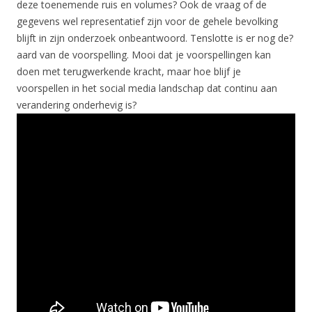
deze toenemende ruis en volumes? Ook de vraag of de
gegevens wel representatief zijn voor de gehele bevolking
blijft in zijn onderzoek onbeantwoord. Tenslotte is er nog de?
aard van de voorspelling. Mooi dat je voorspellingen kan
doen met terugwerkende kracht, maar hoe blijf je
voorspellen in het social media landschap dat continu aan
verandering onderhevig is?