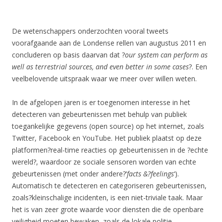
De wetenschappers onderzochten vooral tweets
voorafgaande aan de Londense rellen van augustus 2011 en
concluderen op basis daarvan dat ?
our system can perform as
well as terrestrial sources, and even better in some cases
?. Een
veelbelovende uitspraak waar we meer over willen weten.
In de afgelopen jaren is er toegenomen interesse in het
detecteren van gebeurtenissen met behulp van publiek
toegankelijke gegevens (open source) op het internet, zoals
Twitter, Facebook en YouTube. Het publiek plaatst op deze
platformen?real-time reacties op gebeurtenissen in de ?echte
wereld?, waardoor ze sociale sensoren worden van echte
gebeurtenissen (met onder andere?’
facts &?feelings
‘).
Automatisch te detecteren en categoriseren gebeurtenissen,
zoals?kleinschalige incidenten, is een niet-triviale taak. Maar
het is van zeer grote waarde voor diensten die de openbare
veiligheid moeten bewaken, zoals de lokale politie.