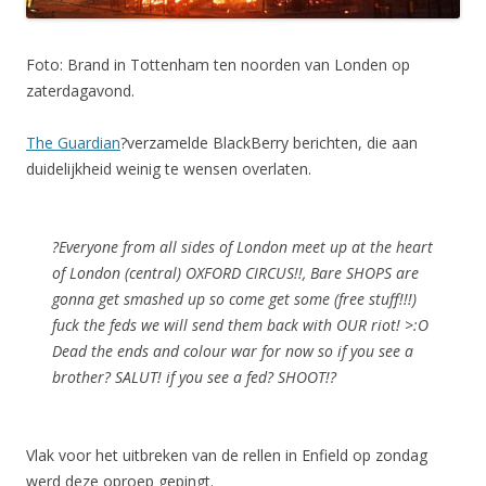
Foto: Brand in Tottenham ten noorden van Londen op
zaterdagavond.
The Guardian
?verzamelde BlackBerry berichten, die aan
duidelijkheid weinig te wensen overlaten.
?Everyone from all sides of London meet up at the heart
of London (central) OXFORD CIRCUS!!, Bare SHOPS are
gonna get smashed up so come get some (free stuff!!!)
fuck the feds we will send them back with OUR riot! >:O
Dead the ends and colour war for now so if you see a
brother? SALUT! if you see a fed? SHOOT!?
Vlak voor het uitbreken van de rellen in Enfield op zondag
werd deze oproep gepingt.