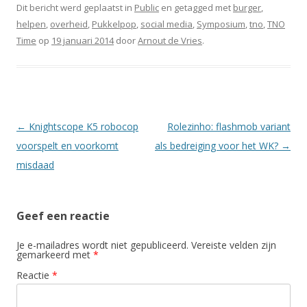
Dit bericht werd geplaatst in
Public
en getagged met
burger
,
helpen
,
overheid
,
Pukkelpop
,
social media
,
Symposium
,
tno
,
TNO
Time
op
19 januari 2014
door
Arnout de Vries
.
Berichtnavigatie
←
Knightscope K5 robocop
Rolezinho: flashmob variant
voorspelt en voorkomt
als bedreiging voor het WK?
→
misdaad
Geef een reactie
Je e-mailadres wordt niet gepubliceerd.
Vereiste velden zijn
gemarkeerd met
*
Reactie
*