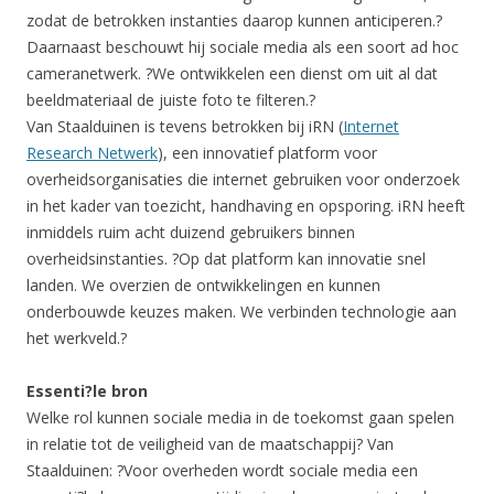
zodat de betrokken instanties daarop kunnen anticiperen.?
Daarnaast beschouwt hij sociale media als een soort ad hoc
cameranetwerk. ?We ontwikkelen een dienst om uit al dat
beeldmateriaal de juiste foto te filteren.?
Van Staalduinen is tevens betrokken bij iRN (
Internet
Research Netwerk
), een innovatief platform voor
overheidsorganisaties die internet gebruiken voor onderzoek
in het kader van toezicht, handhaving en opsporing. iRN heeft
inmiddels ruim acht duizend gebruikers binnen
overheidsinstanties. ?Op dat platform kan innovatie snel
landen. We overzien de ontwikkelingen en kunnen
onderbouwde keuzes maken. We verbinden technologie aan
het werkveld.?
Essenti?le bron
Welke rol kunnen sociale media in de toekomst gaan spelen
in relatie tot de veiligheid van de maatschappij? Van
Staalduinen: ?Voor overheden wordt sociale media een