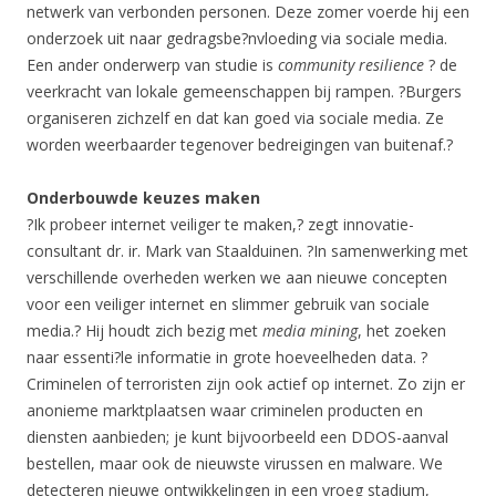
netwerk van verbonden personen. Deze zomer voerde hij een
onderzoek uit naar gedragsbe?nvloeding via sociale media.
Een ander onderwerp van studie is
community resilience
? de
veerkracht van lokale gemeenschappen bij rampen. ?Burgers
organiseren zichzelf en dat kan goed via sociale media. Ze
worden weerbaarder tegenover bedreigingen van buitenaf.?
Onderbouwde keuzes maken
?Ik probeer internet veiliger te maken,? zegt innovatie-
consultant dr. ir. Mark van Staalduinen. ?In samenwerking met
verschillende overheden werken we aan nieuwe concepten
voor een veiliger internet en slimmer gebruik van sociale
media.? Hij houdt zich bezig met
media mining
, het zoeken
naar essenti?le informatie in grote hoeveelheden data. ?
Criminelen of terroristen zijn ook actief op internet. Zo zijn er
anonieme marktplaatsen waar criminelen producten en
diensten aanbieden; je kunt bijvoorbeeld een DDOS-aanval
bestellen, maar ook de nieuwste virussen en malware. We
detecteren nieuwe ontwikkelingen in een vroeg stadium,