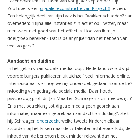
Facebookrellen? in Haren van vorig jaar september. Op
YouTube is een
digitale reconstructie van Project X
te zien.
Een belangrijk deel van zijn taak is het ?wakker schudden? van
overheden: ?Bijna alle instanties zijn actief op Twitter, maar
men weet niet goed wat het effect is. Hoe kan ik mijn
doelgroep bereiken? Dat is belangrijker dan het hebben van
veel volgers.?
Aandacht en duiding
In het gebruik van sociale media loopt Nederland wereldwijd
voorop; burgers publiceren uit zichzelf veel informatie online.
Internationaal is er nog weinig onderzoek gedaan naar de be?
nvloeding van gedrag via sociale media. Daar houdt
psycholoog prof. dr. Jan Maarten Schraagen zich mee bezig. ?
Er is met betrekking tot digitale media geen gebrek aan
informatie, maar een gebrek aan aandacht en duiding?, stelt
hij. Schraagen
onderzocht
welke tweets kinderen elkaar
stuurden bij het kijken naar de tv-talentenjacht Voice Kids; de
inhoud van de berichten bleek minder relevant dan het