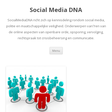
Social Media DNA
SocialMediaDNA richt zich op kennisdeling rondom social media,
politie en maatschappelijke veiligheid. Onderwerpen vari?ren van
de online aspecten van openbare orde, opsporing, vervolging,
rechtspraak tot crisisbeheersing en communicatie.
Spring
Menu
naar
inhoud