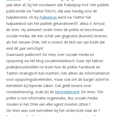
jaar later af, bij het noodweer dat Pukkelpop trof. Het publiek
publiceerde via Twitter foto?s, dat was handig voor de
hulpdiensten. En bij
Pukkelpop
werd via Twitter het
hulpaanbod van het publiek gekanaliseerd?, aldus ir. Arnout
de Vries. Hij adviseert onder meer de politie en beschouwt
sociale media, die een schat aan gegevens (kunnen) leveren,
als het nieuwe DNA. Het is tevens de titel van zijn boek dat
eind dit jaar verschijnt.
Daarnaast publiceert De Vries over sociale media en
opsporing via het blog socialmediadna.nl. Daar zijn talloze
praktijkvoorbeelden te lezen hoe de politie Facebook en
Twitter strategisch kan inzetten; niet alleen als informatiebron
voor opsporingsdoeleinden, maar ook om de burger actief te
betrekken bij lopende zaken. Dat geldt tevens voor
crisisbeheersing, zoals bij de
Moerdijkbrand
. De Vries: ?De
politie is een informatie-organisatie, dus sociale media
zouden in het DNA van elke agent moeten zitten.?
De Vries was ook betrokken bij het onderzoek naar de ?