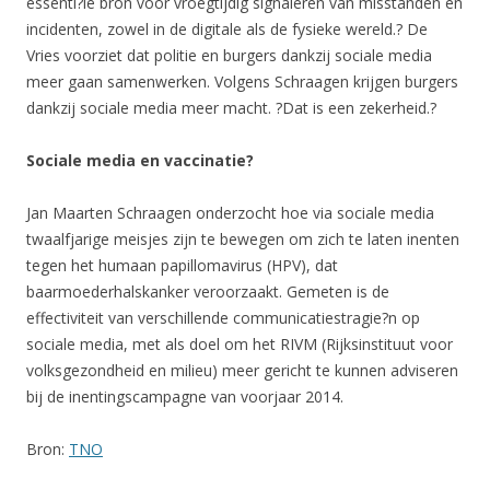
essenti?le bron voor vroegtijdig signaleren van misstanden en
incidenten, zowel in de digitale als de fysieke wereld.? De
Vries voorziet dat politie en burgers dankzij sociale media
meer gaan samenwerken. Volgens Schraagen krijgen burgers
dankzij sociale media meer macht. ?Dat is een zekerheid.?
Sociale media en vaccinatie?
Jan Maarten Schraagen onderzocht hoe via sociale media
twaalfjarige meisjes zijn te bewegen om zich te laten inenten
tegen het humaan papillomavirus (HPV), dat
baarmoederhalskanker veroorzaakt. Gemeten is de
effectiviteit van verschillende communicatiestragie?n op
sociale media, met als doel om het RIVM (Rijksinstituut voor
volksgezondheid en milieu) meer gericht te kunnen adviseren
bij de inentingscampagne van voorjaar 2014.
Bron:
TNO