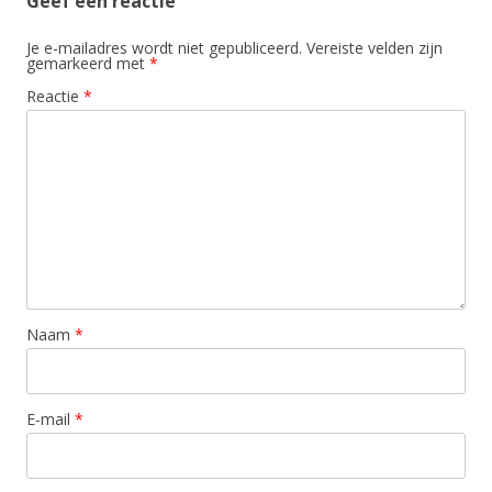
Geef een reactie
Je e-mailadres wordt niet gepubliceerd.
Vereiste velden zijn
gemarkeerd met
*
Reactie
*
Naam
*
E-mail
*