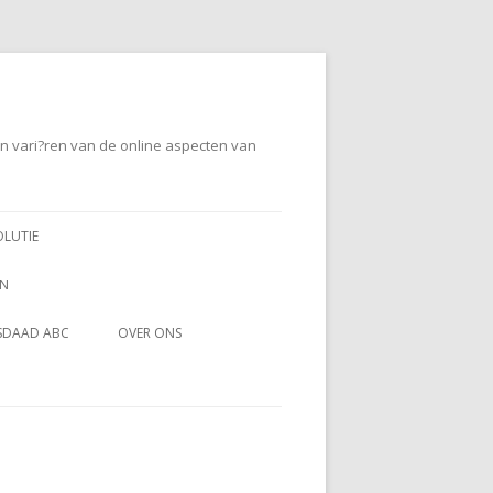
en vari?ren van de online aspecten van
OLUTIE
EN
SDAAD ABC
OVER ONS