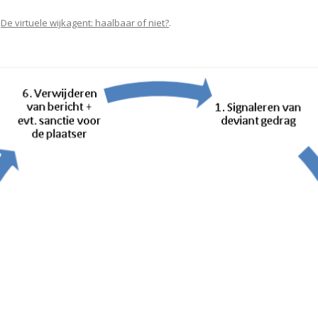
n
De virtuele wijkagent: haalbaar of niet?
.