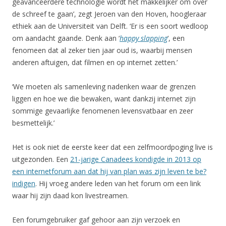
geavanceerdere technologie wordt het makkelijker om over
de schreef te gaan’, zegt Jeroen van den Hoven, hoogleraar
ethiek aan de Universiteit van Delft. ‘Er is een soort wedloop
om aandacht gaande. Denk aan ‘
happy slapping
‘, een
fenomeen dat al zeker tien jaar oud is, waarbij mensen
anderen aftuigen, dat filmen en op internet zetten.’
‘We moeten als samenleving nadenken waar de grenzen
liggen en hoe we die bewaken, want dankzij internet zijn
sommige gevaarlijke fenomenen levensvatbaar en zeer
besmettelijk.’
Het is ook niet de eerste keer dat een zelfmoordpoging live is
uitgezonden. Een
21-jarige Canadees kondigde in 2013 op
een internetforum aan dat hij van plan was zijn leven te be?
indigen
. Hij vroeg andere leden van het forum om een link
waar hij zijn daad kon livestreamen.
Een forumgebruiker gaf gehoor aan zijn verzoek en