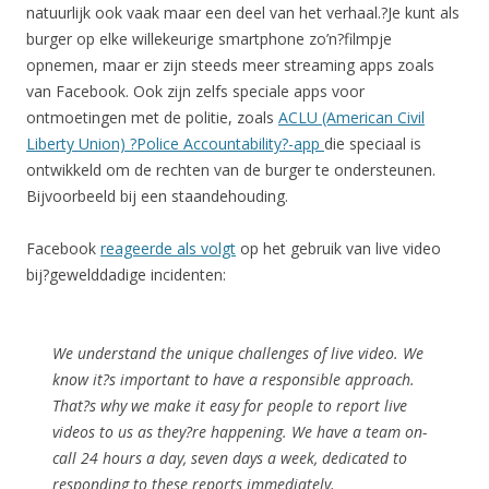
natuurlijk ook vaak maar een deel van het verhaal.?Je kunt als
burger op elke willekeurige smartphone zo’n?filmpje
opnemen, maar er zijn steeds meer streaming apps zoals
van Facebook. Ook zijn zelfs speciale apps voor
ontmoetingen met de politie, zoals
ACLU (American Civil
Liberty Union) ?Police Accountability?-app
die speciaal is
ontwikkeld om de rechten van de burger te ondersteunen.
Bijvoorbeeld bij een staandehouding.
Facebook
reageerde als volgt
op het gebruik van live video
bij?gewelddadige incidenten:
We understand the unique challenges of live video. We
know it?s important to have a responsible approach.
That?s why we make it easy for people to report live
videos to us as they?re happening. We have a team on-
call 24 hours a day, seven days a week, dedicated to
responding to these reports immediately.