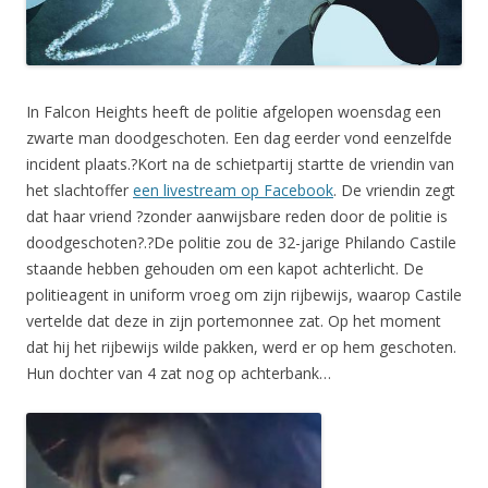
In Falcon Heights heeft de politie afgelopen woensdag een
zwarte man doodgeschoten. Een dag eerder vond eenzelfde
incident plaats.?Kort na de schietpartij startte de vriendin van
het slachtoffer
een livestream op Facebook
. De vriendin zegt
dat haar vriend ?zonder aanwijsbare reden door de politie is
doodgeschoten?.?De politie zou de 32-jarige Philando Castile
staande hebben gehouden om een kapot achterlicht. De
politieagent in uniform vroeg om zijn rijbewijs, waarop Castile
vertelde dat deze in zijn portemonnee zat. Op het moment
dat hij het rijbewijs wilde pakken, werd er op hem geschoten.
Hun dochter van 4 zat nog op achterbank…