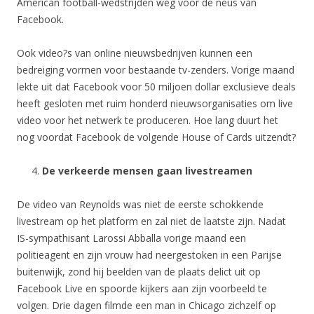
American football-wedstrijden weg voor de neus van
Facebook.
Ook video?s van online nieuwsbedrijven kunnen een
bedreiging vormen voor bestaande tv-zenders. Vorige maand
lekte uit dat Facebook voor 50 miljoen dollar exclusieve deals
heeft gesloten met ruim honderd nieuwsorganisaties om live
video voor het netwerk te produceren. Hoe lang duurt het
nog voordat Facebook de volgende House of Cards uitzendt?
De verkeerde mensen gaan livestreamen
De video van Reynolds was niet de eerste schokkende
livestream op het platform en zal niet de laatste zijn. Nadat
IS-sympathisant Larossi Abballa vorige maand een
politieagent en zijn vrouw had neergestoken in een Parijse
buitenwijk, zond hij beelden van de plaats delict uit op
Facebook Live en spoorde kijkers aan zijn voorbeeld te
volgen. Drie dagen filmde een man in Chicago zichzelf op