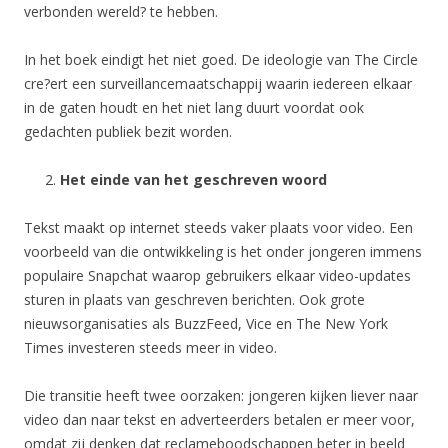
verbonden wereld? te hebben.
In het boek eindigt het niet goed. De ideologie van The Circle
cre?ert een surveillancemaatschappij waarin iedereen elkaar
in de gaten houdt en het niet lang duurt voordat ook
gedachten publiek bezit worden.
Het einde van het geschreven woord
Tekst maakt op internet steeds vaker plaats voor video. Een
voorbeeld van die ontwikkeling is het onder jongeren immens
populaire Snapchat waarop gebruikers elkaar video-updates
sturen in plaats van geschreven berichten. Ook grote
nieuwsorganisaties als BuzzFeed, Vice en The New York
Times investeren steeds meer in video.
Die transitie heeft twee oorzaken: jongeren kijken liever naar
video dan naar tekst en adverteerders betalen er meer voor,
omdat zij denken dat reclameboodschappen beter in beeld