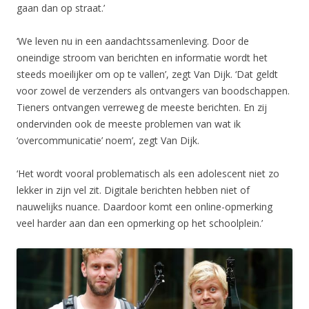
gaan dan op straat.’
‘We leven nu in een aandachtssamenleving. Door de
oneindige stroom van berichten en informatie wordt het
steeds moeilijker om op te vallen’, zegt Van Dijk. ‘Dat geldt
voor zowel de verzenders als ontvangers van boodschappen.
Tieners ontvangen verreweg de meeste berichten. En zij
ondervinden ook de meeste problemen van wat ik
‘overcommunicatie’ noem’, zegt Van Dijk.
‘Het wordt vooral problematisch als een adolescent niet zo
lekker in zijn vel zit. Digitale berichten hebben niet of
nauwelijks nuance. Daardoor komt een online-opmerking
veel harder aan dan een opmerking op het schoolplein.’