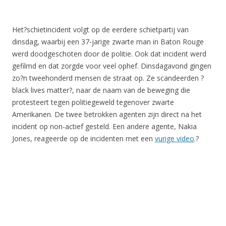
Het?schietincident volgt op de eerdere schietpartij van
dinsdag, waarbij een 37-jarige zwarte man in Baton Rouge
werd doodgeschoten door de politie. Ook dat incident werd
gefilmd en dat zorgde voor veel ophef. Dinsdagavond gingen
zo?n tweehonderd mensen de straat op. Ze scandeerden ?
black lives matter?, naar de naam van de beweging die
protesteert tegen politiegeweld tegenover zwarte
Amerikanen. De twee betrokken agenten zijn direct na het
incident op non-actief gesteld. Een andere agente, Nakia
Jones, reageerde op de incidenten met een
vurige video
.?