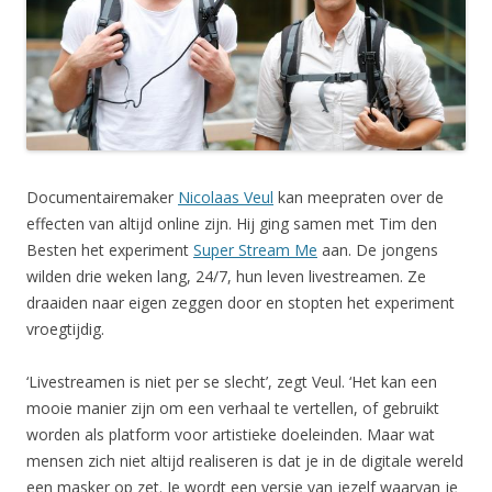
Documentairemaker
Nicolaas Veul
kan meepraten over de
effecten van altijd online zijn. Hij ging samen met Tim den
Besten het experiment
Super Stream Me
aan. De jongens
wilden drie weken lang, 24/7, hun leven livestreamen. Ze
draaiden naar eigen zeggen door en stopten het experiment
vroegtijdig.
‘Livestreamen is niet per se slecht’, zegt Veul. ‘Het kan een
mooie manier zijn om een verhaal te vertellen, of gebruikt
worden als platform voor artistieke doeleinden. Maar wat
mensen zich niet altijd realiseren is dat je in de digitale wereld
een masker op zet. Je wordt een versie van jezelf waarvan je