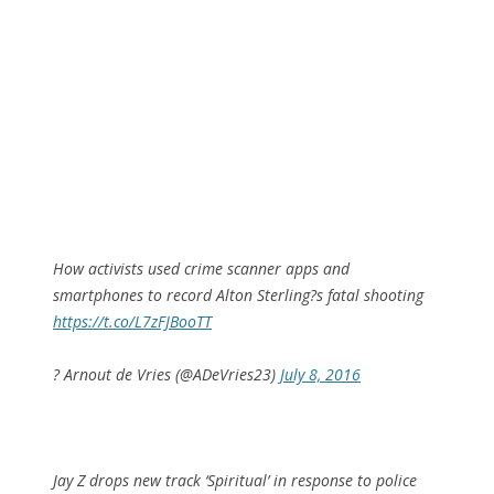
How activists used crime scanner apps and
smartphones to record Alton Sterling?s fatal shooting
https://t.co/L7zFJBooTT
? Arnout de Vries (@ADeVries23)
July 8, 2016
Jay Z drops new track ‘Spiritual’ in response to police