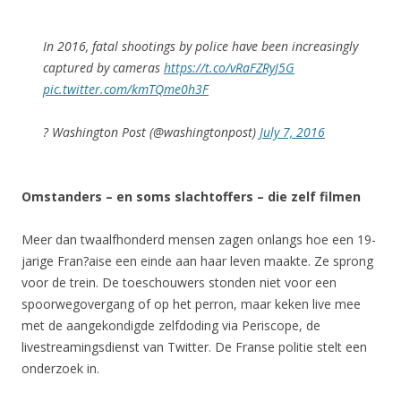
In 2016, fatal shootings by police have been increasingly
captured by cameras
https://t.co/vRaFZRyJ5G
pic.twitter.com/kmTQme0h3F
? Washington Post (@washingtonpost)
July 7, 2016
Omstanders – en soms slachtoffers – die zelf filmen
Meer dan twaalfhonderd mensen zagen onlangs hoe een 19-
jarige Fran?aise een einde aan haar leven maakte. Ze sprong
voor de trein. De toeschouwers stonden niet voor een
spoorwegovergang of op het perron, maar keken live mee
met de aangekondigde zelfdoding via Periscope, de
livestreamingsdienst van Twitter. De Franse politie stelt een
onderzoek in.