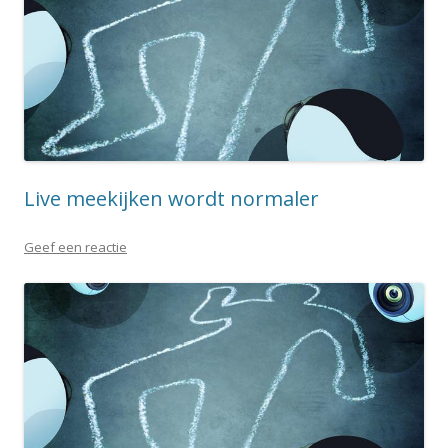
Live meekijken wordt normaler
Geef een reactie