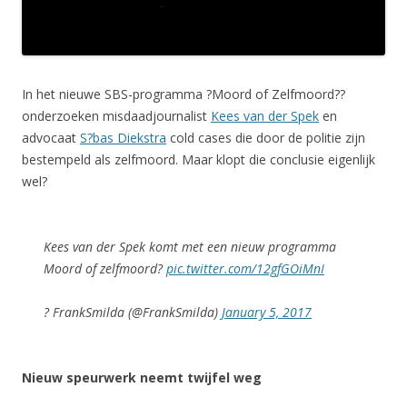
In het nieuwe SBS-programma ?Moord of Zelfmoord??
onderzoeken misdaadjournalist
Kees van der Spek
en
advocaat
S?bas Diekstra
cold cases die door de politie zijn
bestempeld als zelfmoord. Maar klopt die conclusie eigenlijk
wel?
Kees van der Spek komt met een nieuw programma
Moord of zelfmoord?
pic.twitter.com/12gfGOiMnI
? FrankSmilda (@FrankSmilda)
January 5, 2017
Nieuw speurwerk neemt twijfel weg