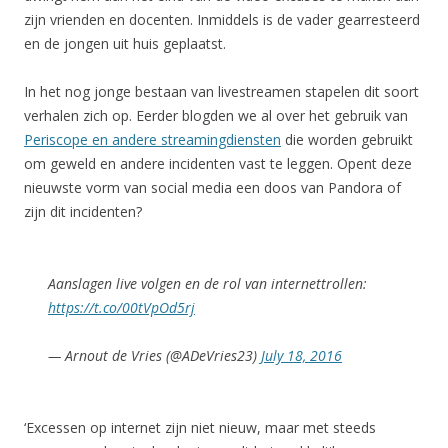
zijn vrienden en docenten. Inmiddels is de vader gearresteerd
en de jongen uit huis geplaatst.
In het nog jonge bestaan van livestreamen stapelen dit soort
verhalen zich op. Eerder blogden we al over het gebruik van
Periscope en andere streamingdiensten
die worden gebruikt
om geweld en andere incidenten vast te leggen. Opent deze
nieuwste vorm van social media een doos van Pandora of
zijn dit incidenten?
Aanslagen live volgen en de rol van internettrollen:
https://t.co/00tVpOd5rj
— Arnout de Vries (@ADeVries23)
July 18, 2016
‘Excessen op internet zijn niet nieuw, maar met steeds