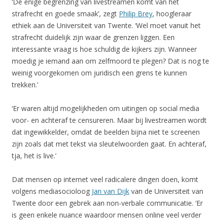
‘De enige begrenzing van livestreamen komt van het
strafrecht en goede smaak’, zegt
Philip Brey
, hoogleraar
ethiek aan de Universiteit van Twente. ‘Wel moet vanuit het
strafrecht duidelijk zijn waar de grenzen liggen. Een
interessante vraag is hoe schuldig de kijkers zijn. Wanneer
moedig je iemand aan om zelfmoord te plegen? Dat is nog te
weinig voorgekomen om juridisch een grens te kunnen
trekken.’
‘Er waren altijd mogelijkheden om uitingen op social media
voor- en achteraf te censureren. Maar bij livestreamen wordt
dat ingewikkelder, omdat de beelden bijna niet te screenen
zijn zoals dat met tekst via sleutelwoorden gaat. En achteraf,
tja, het is live.’
Dat mensen op internet veel radicalere dingen doen, komt
volgens mediasocioloog
Jan van Dijk
van de Universiteit van
Twente door een gebrek aan non-verbale communicatie. ‘Er
is geen enkele nuance waardoor mensen online veel verder