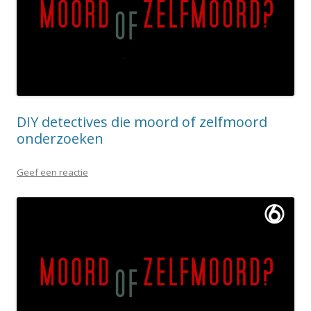
DIY detectives die moord of zelfmoord
onderzoeken
Geef een reactie