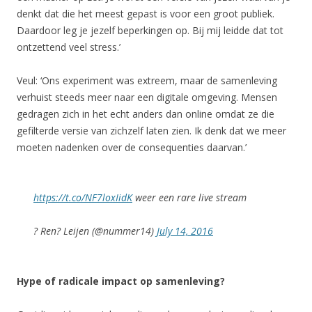
denkt dat die het meest gepast is voor een groot publiek.
Daardoor leg je jezelf beperkingen op. Bij mij leidde dat tot
ontzettend veel stress.’
Veul: ‘Ons experiment was extreem, maar de samenleving
verhuist steeds meer naar een digitale omgeving. Mensen
gedragen zich in het echt anders dan online omdat ze die
gefilterde versie van zichzelf laten zien. Ik denk dat we meer
moeten nadenken over de consequenties daarvan.’
https://t.co/NF7loxIidK
weer een rare live stream
? Ren? Leijen (@nummer14)
July 14, 2016
Hype of radicale impact op samenleving?