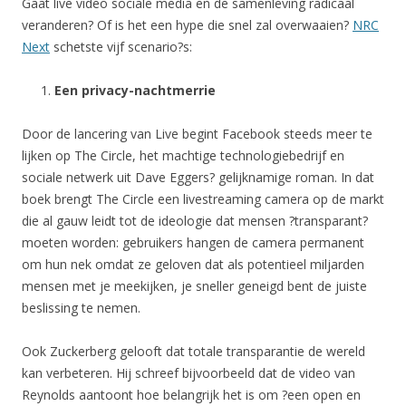
Gaat live video sociale media en de samenleving radicaal
veranderen? Of is het een hype die snel zal overwaaien?
NRC
Next
schetste vijf scenario?s:
Een privacy-nachtmerrie
Door de lancering van Live begint Facebook steeds meer te
lijken op The Circle, het machtige technologiebedrijf en
sociale netwerk uit Dave Eggers? gelijknamige roman. In dat
boek brengt The Circle een livestreaming camera op de markt
die al gauw leidt tot de ideologie dat mensen ?transparant?
moeten worden: gebruikers hangen de camera permanent
om hun nek omdat ze geloven dat als potentieel miljarden
mensen met je meekijken, je sneller geneigd bent de juiste
beslissing te nemen.
Ook Zuckerberg gelooft dat totale transparantie de wereld
kan verbeteren. Hij schreef bijvoorbeeld dat de video van
Reynolds aantoont hoe belangrijk het is om ?een open en