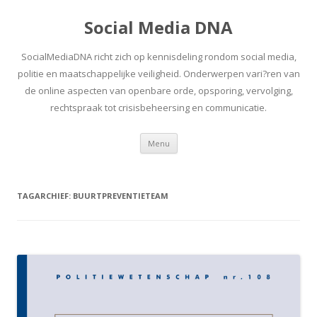
Social Media DNA
SocialMediaDNA richt zich op kennisdeling rondom social media,
politie en maatschappelijke veiligheid. Onderwerpen vari?ren van
de online aspecten van openbare orde, opsporing, vervolging,
rechtspraak tot crisisbeheersing en communicatie.
Spring
Menu
naar
inhoud
TAGARCHIEF:
BUURTPREVENTIETEAM