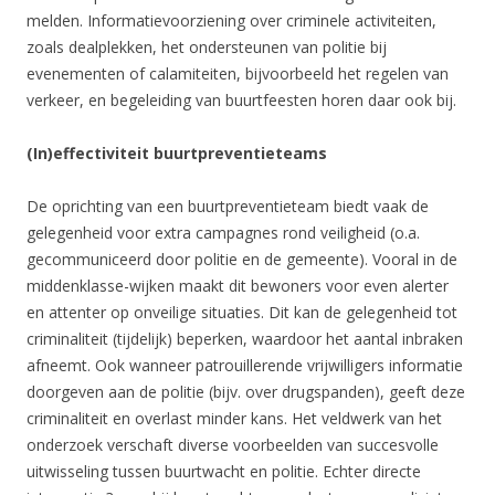
melden. Informatievoorziening over criminele activiteiten,
zoals dealplekken, het ondersteunen van politie bij
evenementen of calamiteiten, bijvoorbeeld het regelen van
verkeer, en begeleiding van buurtfeesten horen daar ook bij.
(In)effectiviteit buurtpreventieteams
De oprichting van een buurtpreventieteam biedt vaak de
gelegenheid voor extra campagnes rond veiligheid (o.a.
gecommuniceerd door politie en de gemeente). Vooral in de
middenklasse-wijken maakt dit bewoners voor even alerter
en attenter op onveilige situaties. Dit kan de gelegenheid tot
criminaliteit (tijdelijk) beperken, waardoor het aantal inbraken
afneemt. Ook wanneer patrouillerende vrijwilligers informatie
doorgeven aan de politie (bijv. over drugspanden), geeft deze
criminaliteit en overlast minder kans. Het veldwerk van het
onderzoek verschaft diverse voorbeelden van succesvolle
uitwisseling tussen buurtwacht en politie. Echter directe