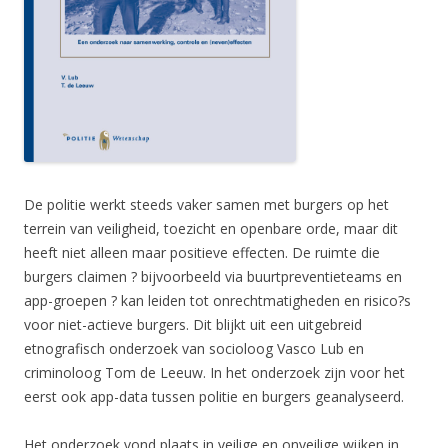
De politie werkt steeds vaker samen met burgers op het
terrein van veiligheid, toezicht en openbare orde, maar dit
heeft niet alleen maar positieve effecten. De ruimte die
burgers claimen ? bijvoorbeeld via buurtpreventieteams en
app-groepen ? kan leiden tot onrechtmatigheden en risico?s
voor niet-actieve burgers. Dit blijkt uit een uitgebreid
etnografisch onderzoek van socioloog Vasco Lub en
criminoloog Tom de Leeuw. In het onderzoek zijn voor het
eerst ook app-data tussen politie en burgers geanalyseerd.
Het onderzoek vond plaats in veilige en onveilige wijken in