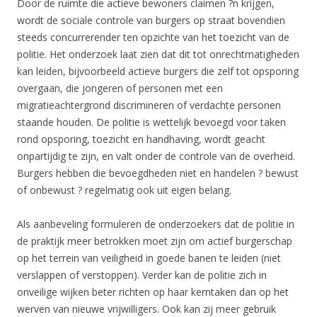
Door de ruimte die actieve bewoners claimen ?n krijgen,
wordt de sociale controle van burgers op straat bovendien
steeds concurrerender ten opzichte van het toezicht van de
politie. Het onderzoek laat zien dat dit tot onrechtmatigheden
kan leiden, bijvoorbeeld actieve burgers die zelf tot opsporing
overgaan, die jongeren of personen met een
migratieachtergrond discrimineren of verdachte personen
staande houden. De politie is wettelijk bevoegd voor taken
rond opsporing, toezicht en handhaving, wordt geacht
onpartijdig te zijn, en valt onder de controle van de overheid.
Burgers hebben die bevoegdheden niet en handelen ? bewust
of onbewust ? regelmatig ook uit eigen belang.
Als aanbeveling formuleren de onderzoekers dat de politie in
de praktijk meer betrokken moet zijn om actief burgerschap
op het terrein van veiligheid in goede banen te leiden (niet
verslappen of verstoppen). Verder kan de politie zich in
onveilige wijken beter richten op haar kerntaken dan op het
werven van nieuwe vrijwilligers. Ook kan zij meer gebruik