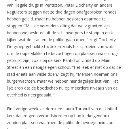
van illegale drugs in Penticton. Peter Docherty en andere
Regulators zeggen dat ze drie dagen onafgebroken rondes
hebben geleid, maar nu hebben besloten daarmee te
stoppen. “Met de veronderstelling dat we vigilanten zijn,
hebben we besloten uit de schijnwerpers te stappen en te
kijken wat de stad en de politie gaan doen,” zegt Docherty.
De groep gebruikte tactieken zoals het sproeien van water
om de oppervlakken te bevochtigen op plaatsen waar drugs
gebruikt zijn, zoals bij de kerk Penticton United op Main
Street en een nabijgelegen school. “Het leek er niet op dat de
stad er iets aan wilde doen,” zegt hij. “Mensen noemen ons
burgerwachten, maar we hebben hier dagelijks last van. Het
lijkt erop dat de boodschap nu op meerdere niveaus van de
overheid is neergedaald. ”
Eind vorige week zei dominee Laura Turnbull van de United
kerk dat ze geen verbodsborden op hun kerkeigendom
zouden plaatsen waarmee de politie de bevoegdheid zou