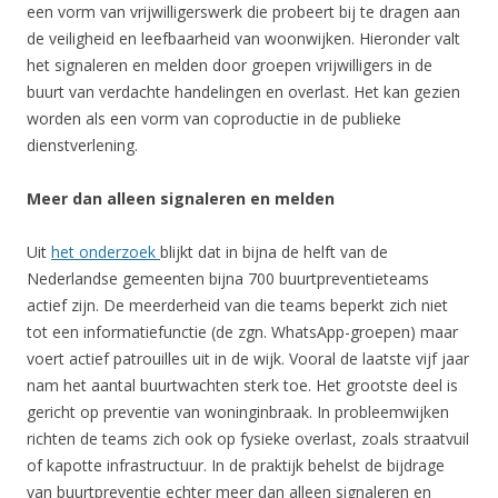
een vorm van vrijwilligerswerk die probeert bij te dragen aan
de veiligheid en leefbaarheid van woonwijken. Hieronder valt
het signaleren en melden door groepen vrijwilligers in de
buurt van verdachte handelingen en overlast. Het kan gezien
worden als een vorm van coproductie in de publieke
dienstverlening.
Meer dan alleen signaleren en melden
Uit
het onderzoek
blijkt dat in bijna de helft van de
Nederlandse gemeenten bijna 700 buurtpreventieteams
actief zijn. De meerderheid van die teams beperkt zich niet
tot een informatiefunctie (de zgn. WhatsApp-groepen) maar
voert actief patrouilles uit in de wijk. Vooral de laatste vijf jaar
nam het aantal buurtwachten sterk toe. Het grootste deel is
gericht op preventie van woninginbraak. In probleemwijken
richten de teams zich ook op fysieke overlast, zoals straatvuil
of kapotte infrastructuur. In de praktijk behelst de bijdrage
van buurtpreventie echter meer dan alleen signaleren en