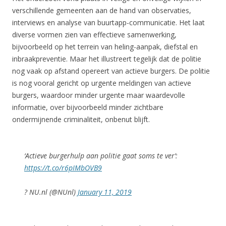
verschillende gemeenten aan de hand van observaties,
interviews en analyse van buurtapp-communicatie. Het laat
diverse vormen zien van effectieve samenwerking,
bijvoorbeeld op het terrein van heling-aanpak, diefstal en
inbraakpreventie. Maar het illustreert tegelijk dat de politie
nog vaak op afstand opereert van actieve burgers. De politie
is nog vooral gericht op urgente meldingen van actieve
burgers, waardoor minder urgente maar waardevolle
informatie, over bijvoorbeeld minder zichtbare
ondermijnende criminaliteit, onbenut blijft.
‘Actieve burgerhulp aan politie gaat soms te ver’:
https://t.co/r6pIMbOVB9
? NU.nl (@NUnl)
January 11, 2019