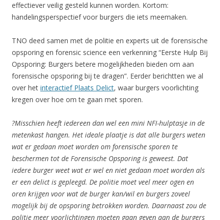
effectiever veilig gesteld kunnen worden. Kortom:
handelingsperspectief voor burgers die iets meemaken.
TNO deed samen met de politie en experts uit de forensische
opsporing en forensic science een verkenning “Eerste Hulp Bij
Opsporing: Burgers betere mogelijkheden bieden om aan
forensische opsporing bij te dragen”. Eerder berichtten we al
over het
interactief Plaats Delict
, waar burgers voorlichting
kregen over hoe om te gaan met sporen.
?Misschien heeft iedereen dan wel een mini NFI-hulptasje in de
metenkast hangen. Het ideale plaatje is dat alle burgers weten
wat er gedaan moet worden om forensische sporen te
beschermen tot de Forensische Opsporing is geweest. Dat
iedere burger weet wat er wel en niet gedaan moet worden als
er een delict is gepleegd. De politie moet veel meer ogen en
oren krijgen voor wat de burger kan/wil en burgers zoveel
mogelijk bij de opsporing betrokken worden. Daarnaast zou de
politie meer voorlichtingen moeten gaan geven aan de burgers