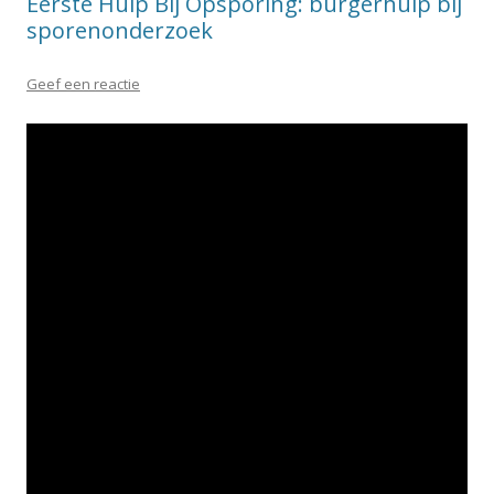
Eerste Hulp Bij Opsporing: burgerhulp bij
sporenonderzoek
Geef een reactie