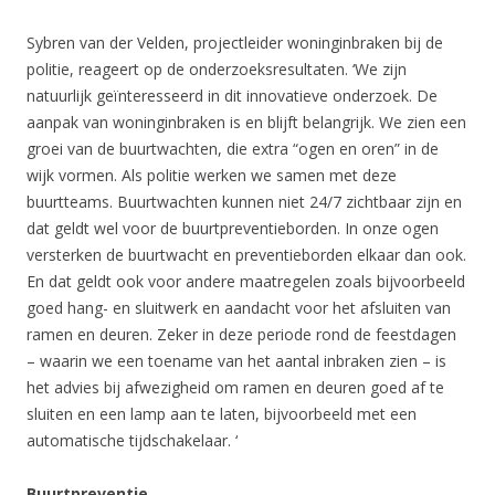
Sybren van der Velden, projectleider woninginbraken bij de
politie, reageert op de onderzoeksresultaten. ‘We zijn
natuurlijk geïnteresseerd in dit innovatieve onderzoek. De
aanpak van woninginbraken is en blijft belangrijk. We zien een
groei van de buurtwachten, die extra “ogen en oren” in de
wijk vormen. Als politie werken we samen met deze
buurtteams. Buurtwachten kunnen niet 24/7 zichtbaar zijn en
dat geldt wel voor de buurtpreventieborden. In onze ogen
versterken de buurtwacht en preventieborden elkaar dan ook.
En dat geldt ook voor andere maatregelen zoals bijvoorbeeld
goed hang- en sluitwerk en aandacht voor het afsluiten van
ramen en deuren. Zeker in deze periode rond de feestdagen
– waarin we een toename van het aantal inbraken zien – is
het advies bij afwezigheid om ramen en deuren goed af te
sluiten en een lamp aan te laten, bijvoorbeeld met een
automatische tijdschakelaar. ‘
Buurtpreventie