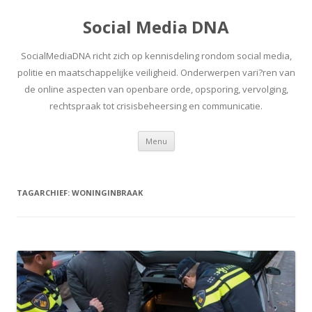
Social Media DNA
SocialMediaDNA richt zich op kennisdeling rondom social media,
politie en maatschappelijke veiligheid. Onderwerpen vari?ren van
de online aspecten van openbare orde, opsporing, vervolging,
rechtspraak tot crisisbeheersing en communicatie.
Spring
Menu
naar
inhoud
TAGARCHIEF:
WONINGINBRAAK