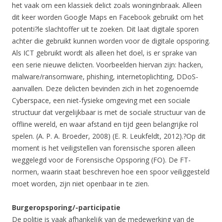
het vaak om een klassiek delict zoals woninginbraak. Alleen
dit keer worden Google Maps en Facebook gebruikt om het
potenti?le slachtoffer uit te zoeken. Dit laat digitale sporen
achter die gebruikt kunnen worden voor de digitale opsporing.
Als ICT gebruikt wordt als alleen het doel, is er sprake van
een serie nieuwe delicten. Voorbeelden hiervan zijn: hacken,
malware/ransomware, phishing, internetoplichting, DDoS-
aanvallen. Deze delicten bevinden zich in het zogenoemde
Cyberspace, een niet-fysieke omgeving met een sociale
structuur dat vergelijkbaar is met de sociale structuur van de
offline wereld, en waar afstand en tijd geen belangrijke rol
spelen. (A. P. A. Broeder, 2008) (E. R. Leukfeldt, 2012).?Op dit
moment is het veiligstellen van forensische sporen alleen
weggelegd voor de Forensische Opsporing (FO). De FT-
normen, waarin staat beschreven hoe een spoor veiliggesteld
moet worden, zijn niet openbaar in te zien.
Burgeropsporing/-participatie
De politie is vaak afhankelijk van de medewerking van de