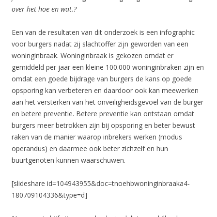
over het hoe en wat.?
Een van de resultaten van dit onderzoek is een infographic
voor burgers nadat zij slachtoffer zijn geworden van een
woninginbraak. Woninginbraak is gekozen omdat er
gemiddeld per jaar een kleine 100.000 woninginbraken zijn en
omdat een goede bijdrage van burgers de kans op goede
opsporing kan verbeteren en daardoor ook kan meewerken
aan het versterken van het onveiligheidsgevoel van de burger
en betere preventie. Betere preventie kan ontstaan omdat
burgers meer betrokken zijn bij opsporing en beter bewust
raken van de manier waarop inbrekers werken (modus
operandus) en daarmee ook beter zichzelf en hun
buurtgenoten kunnen waarschuwen.
[slideshare id=104943955&doc=tnoehbwoninginbraaka4-
180709104336&type=d]