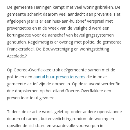
De gemeente Harlingen kampt met veel woninginbraken. De
gemeente schenkt daarom veel aandacht aan preventie. Het
afgelopen jaar is er een huis-aan-huisbrief verspreid met
preventietips en in de Week van de Veiligheid werd een
kortingsactie voor de aanschaf van beveiligingssystemen
gehouden. Regelmatig is er overleg met politie, de gemeente
Franekeradeel, De Bouwvereniging en woningstichting
Accolade.?
Op Goeree-Overflakkee trok de?gemeente samen met de
politie en een
aantal buurtpreventieteams
die in onze
gemeente actief zijn de dorpen in. Op deze avond werden?in
drie dorpskernen op het eiland Goeree-Overflakkee een
preventieactie uitgevoerd.
Tijdens deze actie wordt gelet op onder andere openstaande
deuren of ramen, buitenverlichting rondom de woning en
opvallende zichtbare en waardevolle voorwerpen in