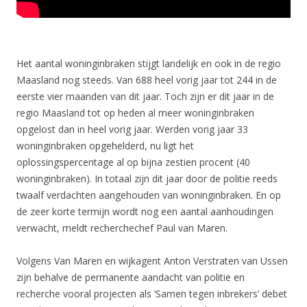
Het aantal woninginbraken stijgt landelijk en ook in de regio
Maasland nog steeds. Van 688 heel vorig jaar tot 244 in de
eerste vier maanden van dit jaar. Toch zijn er dit jaar in de
regio Maasland tot op heden al meer woninginbraken
opgelost dan in heel vorig jaar. Werden vorig jaar 33
woninginbraken opgehelderd, nu ligt het
oplossingspercentage al op bijna zestien procent (40
woninginbraken). In totaal zijn dit jaar door de politie reeds
twaalf verdachten aangehouden van woninginbraken. En op
de zeer korte termijn wordt nog een aantal aanhoudingen
verwacht, meldt recherchechef Paul van Maren.
Volgens Van Maren en wijkagent Anton Verstraten van Ussen
zijn behalve de permanente aandacht van politie en
recherche vooral projecten als ‘Samen tegen inbrekers’ debet