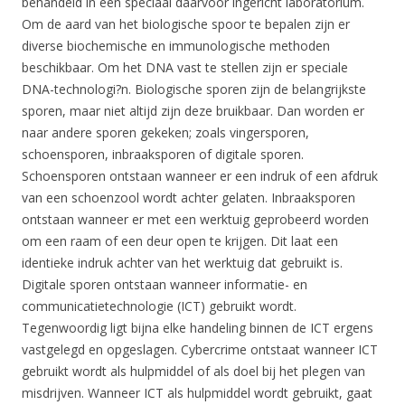
behandeld in een speciaal daarvoor ingericht laboratorium.
Om de aard van het biologische spoor te bepalen zijn er
diverse biochemische en immunologische methoden
beschikbaar. Om het DNA vast te stellen zijn er speciale
DNA-technologi?n. Biologische sporen zijn de belangrijkste
sporen, maar niet altijd zijn deze bruikbaar. Dan worden er
naar andere sporen gekeken; zoals vingersporen,
schoensporen, inbraaksporen of digitale sporen.
Schoensporen ontstaan wanneer er een indruk of een afdruk
van een schoenzool wordt achter gelaten. Inbraaksporen
ontstaan wanneer er met een werktuig geprobeerd worden
om een raam of een deur open te krijgen. Dit laat een
identieke indruk achter van het werktuig dat gebruikt is.
Digitale sporen ontstaan wanneer informatie- en
communicatietechnologie (ICT) gebruikt wordt.
Tegenwoordig ligt bijna elke handeling binnen de ICT ergens
vastgelegd en opgeslagen. Cybercrime ontstaat wanneer ICT
gebruikt wordt als hulpmiddel of als doel bij het plegen van
misdrijven. Wanneer ICT als hulpmiddel wordt gebruikt, gaat