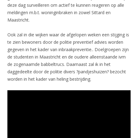
deze dag surveilleren om actief te kunnen reageren op alle
meldingen m.b.t. woninginbraken in zowel Sittard en
Maastricht.
Ook zal in die wijken waar de afgelopen weken een stijging is
te zien bewoners door de politie preventief advies worden
gegeven in het kader van inbraakpreventie.. Doelgroepen zijn
de studenten in Maastricht en de oudere alleenstaande ivm
de zogenaamde babbeltrucs. Daarnaast zal ik in het
daggedeelte door de politie divers ?pandjeshuizen? bezocht
worden in het kader van heling bestrijding.