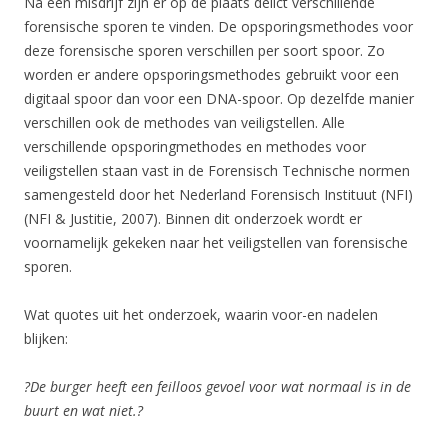
Na een misdrijf zijn er op de plaats delict verschillende
forensische sporen te vinden. De opsporingsmethodes voor
deze forensische sporen verschillen per soort spoor. Zo
worden er andere opsporingsmethodes gebruikt voor een
digitaal spoor dan voor een DNA-spoor. Op dezelfde manier
verschillen ook de methodes van veiligstellen. Alle
verschillende opsporingmethodes en methodes voor
veiligstellen staan vast in de Forensisch Technische normen
samengesteld door het Nederland Forensisch Instituut (NFI)
(NFI & Justitie, 2007). Binnen dit onderzoek wordt er
voornamelijk gekeken naar het veiligstellen van forensische
sporen.
Wat quotes uit het onderzoek, waarin voor-en nadelen
blijken:
?De burger heeft een feilloos gevoel voor wat normaal is in de
buurt en wat niet.?