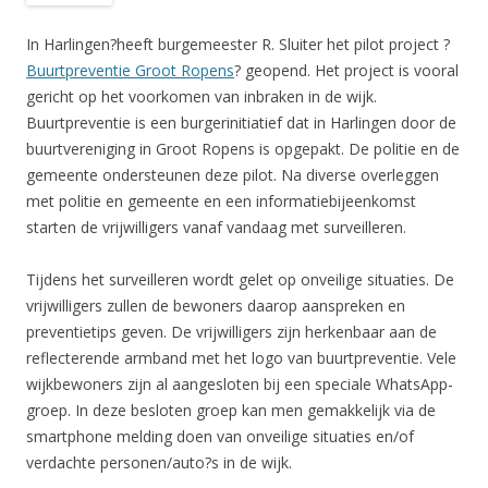
In Harlingen?heeft burgemeester R. Sluiter het pilot project ?
Buurtpreventie Groot Ropens
? geopend. Het project is vooral
gericht op het voorkomen van inbraken in de wijk.
Buurtpreventie is een burgerinitiatief dat in Harlingen door de
buurtvereniging in Groot Ropens is opgepakt. De politie en de
gemeente ondersteunen deze pilot. Na diverse overleggen
met politie en gemeente en een informatiebijeenkomst
starten de vrijwilligers vanaf vandaag met surveilleren.
Tijdens het surveilleren wordt gelet op onveilige situaties. De
vrijwilligers zullen de bewoners daarop aanspreken en
preventietips geven. De vrijwilligers zijn herkenbaar aan de
reflecterende armband met het logo van buurtpreventie. Vele
wijkbewoners zijn al aangesloten bij een speciale WhatsApp-
groep. In deze besloten groep kan men gemakkelijk via de
smartphone melding doen van onveilige situaties en/of
verdachte personen/auto?s in de wijk.