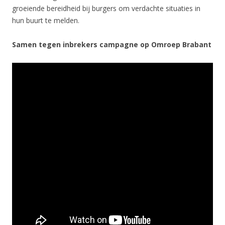
groeiende bereidheid bij burgers om verdachte situaties in
hun buurt te melden.
Samen tegen inbrekers campagne op Omroep Brabant