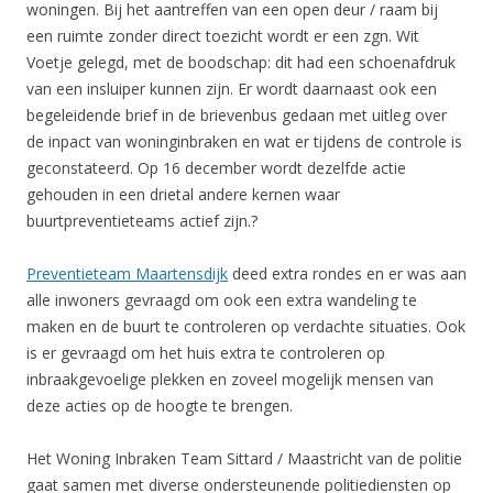
woningen. Bij het aantreffen van een open deur / raam bij
een ruimte zonder direct toezicht wordt er een zgn. Wit
Voetje gelegd, met de boodschap: dit had een schoenafdruk
van een insluiper kunnen zijn. Er wordt daarnaast ook een
begeleidende brief in de brievenbus gedaan met uitleg over
de inpact van woninginbraken en wat er tijdens de controle is
geconstateerd. Op 16 december wordt dezelfde actie
gehouden in een drietal andere kernen waar
buurtpreventieteams actief zijn.?
Preventieteam Maartensdijk
deed extra rondes en er was aan
alle inwoners gevraagd om ook een extra wandeling te
maken en de buurt te controleren op verdachte situaties. Ook
is er gevraagd om het huis extra te controleren op
inbraakgevoelige plekken en zoveel mogelijk mensen van
deze acties op de hoogte te brengen.
Het Woning Inbraken Team Sittard / Maastricht van de politie
gaat samen met diverse ondersteunende politiediensten op