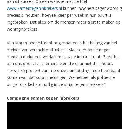
aan dit succes. Op een website met de titel
www.Samentegeninbrekers.nl
kunnen inwoners tegenwoordig
precies bijhouden, hoeveel keer per week in hun buurt is
ingebroken. Dat alles om de mensen meer alert te maken op
woninginbrekers.
Van Maren onderstreept nog maar eens het belang van het
melden van verdachte situaties: “Maar een op de negen
mensen meldt een verdachte situatie in hun straat. Geeft het
aan ons door als ze iemand zien die daar niet thuishoort.
Terwijl 85 procent van alle onze aanhoudingen op heterdaad
komen van dat soort meldingen. We hebben als politie die
burger dus keihard nodig in de strijd tegen inbrekers.”
Campagne samen tegen inbrekers