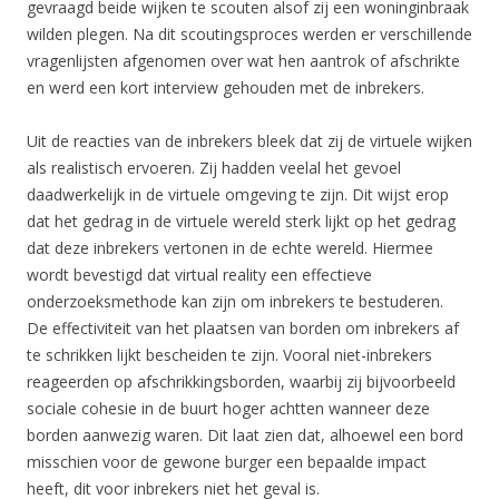
gevraagd beide wijken te scouten alsof zij een woninginbraak
wilden plegen. Na dit scoutingsproces werden er verschillende
vragenlijsten afgenomen over wat hen aantrok of afschrikte
en werd een kort interview gehouden met de inbrekers.
Uit de reacties van de inbrekers bleek dat zij de virtuele wijken
als realistisch ervoeren. Zij hadden veelal het gevoel
daadwerkelijk in de virtuele omgeving te zijn. Dit wijst erop
dat het gedrag in de virtuele wereld sterk lijkt op het gedrag
dat deze inbrekers vertonen in de echte wereld. Hiermee
wordt bevestigd dat virtual reality een effectieve
onderzoeksmethode kan zijn om inbrekers te bestuderen.
De effectiviteit van het plaatsen van borden om inbrekers af
te schrikken lijkt bescheiden te zijn. Vooral niet-inbrekers
reageerden op afschrikkingsborden, waarbij zij bijvoorbeeld
sociale cohesie in de buurt hoger achtten wanneer deze
borden aanwezig waren. Dit laat zien dat, alhoewel een bord
misschien voor de gewone burger een bepaalde impact
heeft, dit voor inbrekers niet het geval is.