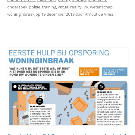
onderzoek
,
politie
,
training
,
virtual reality
,
VR
,
wetenschap
,
woninginbraak
op
19 december 2019
door
Arnout de Vries
.