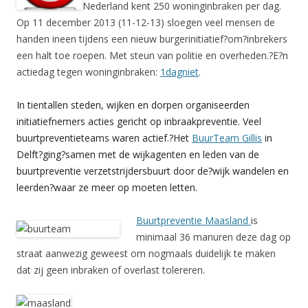
Nederland kent 250 woninginbraken per dag.
Op 11 december 2013 (11-12-13) sloegen veel mensen de
handen ineen tijdens een nieuw burgerinitiatief?om?inbrekers
een halt toe roepen. Met steun van politie en overheden.?E?n
actiedag tegen woninginbraken:
1dagniet
.
In tientallen steden, wijken en dorpen organiseerden
initiatiefnemers acties gericht op inbraakpreventie. Veel
buurtpreventieteams waren actief.?Het
BuurTeam Gillis
in
Delft?ging?samen met de wijkagenten en leden van de
buurtpreventie verzetstrijdersbuurt door de?wijk wandelen en
leerden?waar ze meer op moeten letten.
Buurtpreventie Maasland
is
minimaal 36 manuren deze dag op
straat aanwezig geweest om nogmaals duidelijk te maken
dat zij geen inbraken of overlast tolereren.