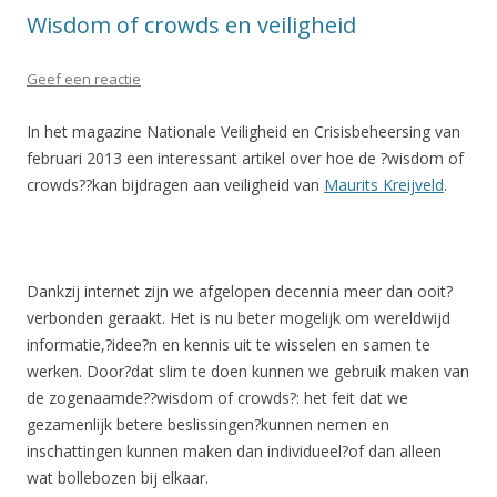
Wisdom of crowds en veiligheid
Geef een reactie
In het magazine Nationale Veiligheid en Crisisbeheersing van
februari 2013 een interessant artikel over hoe de ?wisdom of
crowds??kan bijdragen aan veiligheid van
Maurits Kreijveld
.
Dankzij internet zijn we afgelopen decennia meer dan ooit?
verbonden geraakt. Het is nu beter mogelijk om wereldwijd
informatie,?idee?n en kennis uit te wisselen en samen te
werken. Door?dat slim te doen kunnen we gebruik maken van
de zogenaamde??wisdom of crowds?: het feit dat we
gezamenlijk betere beslissingen?kunnen nemen en
inschattingen kunnen maken dan individueel?of dan alleen
wat bollebozen bij elkaar.