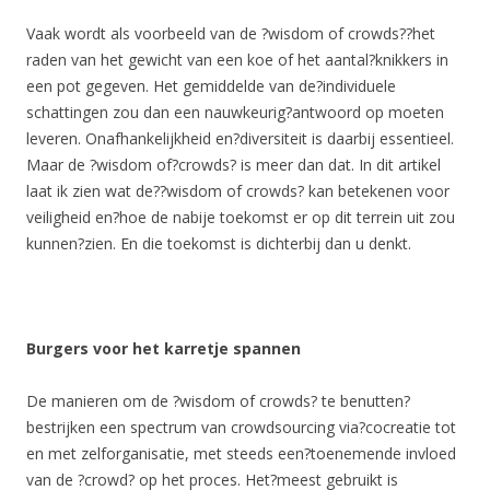
Vaak wordt als voorbeeld van de ?wisdom of crowds??het
raden van het gewicht van een koe of het aantal?knikkers in
een pot gegeven. Het gemiddelde van de?individuele
schattingen zou dan een nauwkeurig?antwoord op moeten
leveren. Onafhankelijkheid en?diversiteit is daarbij essentieel.
Maar de ?wisdom of?crowds? is meer dan dat. In dit artikel
laat ik zien wat de??wisdom of crowds? kan betekenen voor
veiligheid en?hoe de nabije toekomst er op dit terrein uit zou
kunnen?zien. En die toekomst is dichterbij dan u denkt.
Burgers voor het karretje spannen
De manieren om de ?wisdom of crowds? te benutten?
bestrijken een spectrum van crowdsourcing via?cocreatie tot
en met zelforganisatie, met steeds een?toenemende invloed
van de ?crowd? op het proces. Het?meest gebruikt is