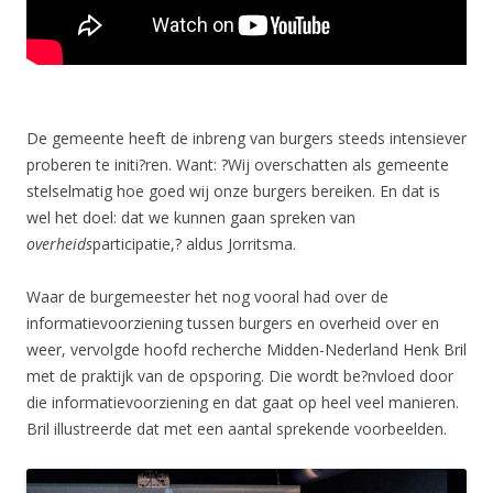
De gemeente heeft de inbreng van burgers steeds intensiever
proberen te initi?ren. Want: ?Wij overschatten als gemeente
stelselmatig hoe goed wij onze burgers bereiken. En dat is
wel het doel: dat we kunnen gaan spreken van
overheids
participatie,? aldus Jorritsma.
Waar de burgemeester het nog vooral had over de
informatievoorziening tussen burgers en overheid over en
weer, vervolgde hoofd recherche Midden-Nederland Henk Bril
met de praktijk van de opsporing. Die wordt be?nvloed door
die informatievoorziening en dat gaat op heel veel manieren.
Bril illustreerde dat met een aantal sprekende voorbeelden.