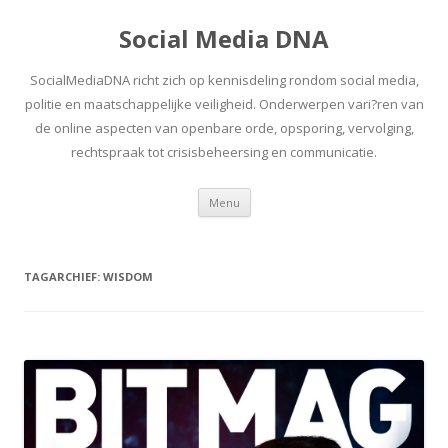
Social Media DNA
SocialMediaDNA richt zich op kennisdeling rondom social media,
politie en maatschappelijke veiligheid. Onderwerpen vari?ren van
de online aspecten van openbare orde, opsporing, vervolging,
rechtspraak tot crisisbeheersing en communicatie.
Spring
Menu
naar
inhoud
TAGARCHIEF:
WISDOM