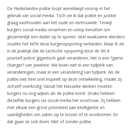
De Nederlandse politie loopt wereldwijd voorop in het
gebruik van social media. Toch zie ik dat politie en justitie
graag vasthouden aan het oude en vertrouwde. Terwijl
burgers social media omarmen en volop benutten om
gezamenlijk een dader op te sporen. Veel waakzame dienders
zouden het liefst deze burgeropsporing verbieden. Maar ik zie
in de praktijk dat de tactische opsporing door de ‘do it
yourself police’ gigantisch gaat veranderen. Het is een ?game
changer? van jewelste. We leven niet in een tijdperk van
veranderingen, maar in een verandering van tijdperk. Als de
politie niet heel snel inspeelt op deze ontwikkeling, maakt zij
zichzelf overbodig. Vanuit het klassieke denken moeten
burgers nu nog wijken als de politie komt. Straks hebben
diezelfde burgers via social media het voortouw. Zij hebben
met elkaar een groot potentieel aan intelligentie en
vaardigheden om zaken op te lossen of te voorkomen. En
dat gaan ze ook doen. Met of zonder politie.