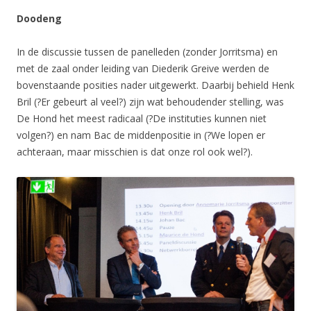
Doodeng
In de discussie tussen de panelleden (zonder Jorritsma) en
met de zaal onder leiding van Diederik Greive werden de
bovenstaande posities nader uitgewerkt. Daarbij behield Henk
Bril (?Er gebeurt al veel?) zijn wat behoudender stelling, was
De Hond het meest radicaal (?De instituties kunnen niet
volgen?) en nam Bac de middenpositie in (?We lopen er
achteraan, maar misschien is dat onze rol ook wel?).