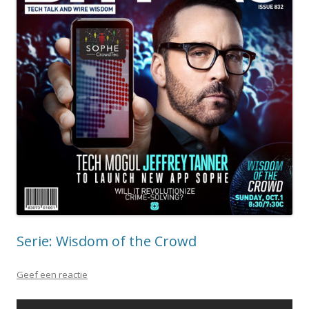
Serie: Wisdom of the Crowd
Geef een reactie