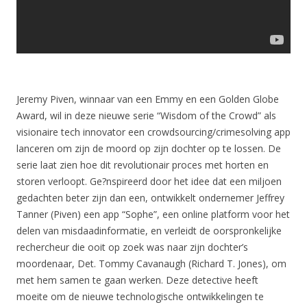
Jeremy Piven, winnaar van een Emmy en een Golden Globe
Award, wil in deze nieuwe serie “Wisdom of the Crowd” als
visionaire tech innovator een crowdsourcing/crimesolving app
lanceren om zijn de moord op zijn dochter op te lossen. De
serie laat zien hoe dit revolutionair proces met horten en
storen verloopt. Ge?nspireerd door het idee dat een miljoen
gedachten beter zijn dan een, ontwikkelt ondernemer Jeffrey
Tanner (Piven) een app “Sophe”, een online platform voor het
delen van misdaadinformatie, en verleidt de oorspronkelijke
rechercheur die ooit op zoek was naar zijn dochter’s
moordenaar, Det. Tommy Cavanaugh (Richard T. Jones), om
met hem samen te gaan werken. Deze detective heeft
moeite om de nieuwe technologische ontwikkelingen te