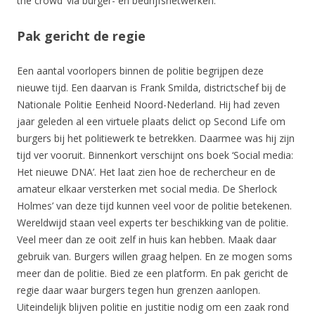
the crowd’ via burger- en bedrijfsnetwerken.
Pak gericht de regie
Een aantal voorlopers binnen de politie begrijpen deze
nieuwe tijd. Een daarvan is Frank Smilda, districtschef bij de
Nationale Politie Eenheid Noord-Nederland. Hij had zeven
jaar geleden al een virtuele plaats delict op Second Life om
burgers bij het politiewerk te betrekken. Daarmee was hij zijn
tijd ver vooruit. Binnenkort verschijnt ons boek ‘Social media:
Het nieuwe DNA’. Het laat zien hoe de rechercheur en de
amateur elkaar versterken met social media. De Sherlock
Holmes’ van deze tijd kunnen veel voor de politie betekenen.
Wereldwijd staan veel experts ter beschikking van de politie.
Veel meer dan ze ooit zelf in huis kan hebben. Maak daar
gebruik van. Burgers willen graag helpen. En ze mogen soms
meer dan de politie. Bied ze een platform. En pak gericht de
regie daar waar burgers tegen hun grenzen aanlopen.
Uiteindelijk blijven politie en justitie nodig om een zaak rond