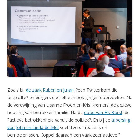
Zoals bij
de zaak Ruben en Julian
: ?een Twitterbom die
ontplofte? en burgers die zelf een bos gingen doorzoeken. Na
de verdwijning van Lisanne Froon en Kris Kremers: de actieve
houding van betrokken familie. Na de
dood van Els Borst
: de
?actieve betrokkenheid vanuit de politiek?. En bij de
afpersing
van John en Linda de Mol
veel diverse reacties en
bemoeienissen. Koppel daaraan een vaak zeer actieve ?