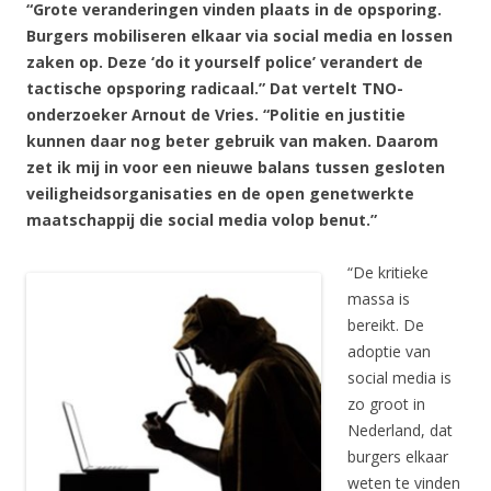
“Grote veranderingen vinden plaats in de opsporing.
Burgers mobiliseren elkaar via social media en lossen
zaken op. Deze ‘do it yourself police’ verandert de
tactische opsporing radicaal.” Dat vertelt TNO-
onderzoeker Arnout de Vries. “Politie en justitie
kunnen daar nog beter gebruik van maken. Daarom
zet ik mij in voor een nieuwe balans tussen gesloten
veiligheidsorganisaties en de open genetwerkte
maatschappij die social media volop benut.”
“De kritieke
massa is
bereikt. De
adoptie van
social media is
zo groot in
Nederland, dat
burgers elkaar
weten te vinden