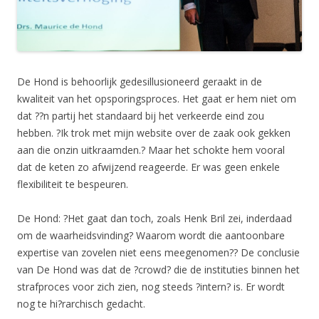
De Hond is behoorlijk gedesillusioneerd geraakt in de
kwaliteit van het opsporingsproces. Het gaat er hem niet om
dat ??n partij het standaard bij het verkeerde eind zou
hebben. ?Ik trok met mijn website over de zaak ook gekken
aan die onzin uitkraamden.? Maar het schokte hem vooral
dat de keten zo afwijzend reageerde. Er was geen enkele
flexibiliteit te bespeuren.
De Hond: ?Het gaat dan toch, zoals Henk Bril zei, inderdaad
om de waarheidsvinding? Waarom wordt die aantoonbare
expertise van zovelen niet eens meegenomen?? De conclusie
van De Hond was dat de ?crowd? die de instituties binnen het
strafproces voor zich zien, nog steeds ?intern? is. Er wordt
nog te hi?rarchisch gedacht.