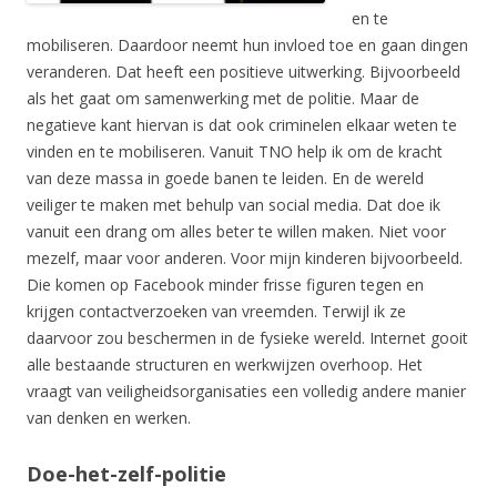
en te
mobiliseren. Daardoor neemt hun invloed toe en gaan dingen
veranderen. Dat heeft een positieve uitwerking. Bijvoorbeeld
als het gaat om samenwerking met de politie. Maar de
negatieve kant hiervan is dat ook criminelen elkaar weten te
vinden en te mobiliseren. Vanuit TNO help ik om de kracht
van deze massa in goede banen te leiden. En de wereld
veiliger te maken met behulp van social media. Dat doe ik
vanuit een drang om alles beter te willen maken. Niet voor
mezelf, maar voor anderen. Voor mijn kinderen bijvoorbeeld.
Die komen op Facebook minder frisse figuren tegen en
krijgen contactverzoeken van vreemden. Terwijl ik ze
daarvoor zou beschermen in de fysieke wereld. Internet gooit
alle bestaande structuren en werkwijzen overhoop. Het
vraagt van veiligheidsorganisaties een volledig andere manier
van denken en werken.
Doe-het-zelf-politie