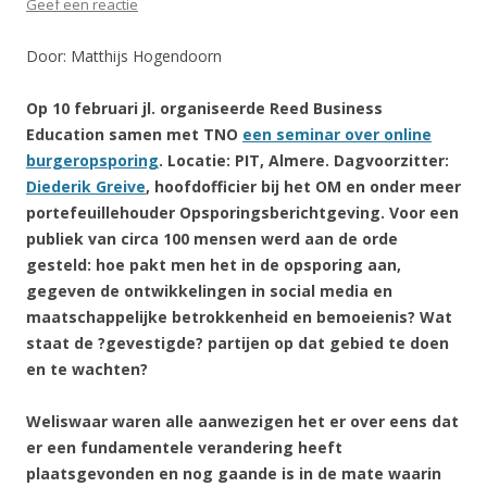
Geef een reactie
Door: Matthijs Hogendoorn
Op 10 februari jl. organiseerde Reed Business
Education samen met TNO
een seminar over online
burgeropsporing
. Locatie: PIT, Almere. Dagvoorzitter:
Diederik Greive
, hoofdofficier bij het OM en onder meer
portefeuillehouder Opsporingsberichtgeving. Voor een
publiek van circa 100 mensen werd aan de orde
gesteld: hoe pakt men het in de opsporing aan,
gegeven de ontwikkelingen in social media en
maatschappelijke betrokkenheid en bemoeienis? Wat
staat de ?gevestigde? partijen op dat gebied te doen
en te wachten?
Weliswaar waren alle aanwezigen het er over eens dat
er een fundamentele verandering heeft
plaatsgevonden en nog gaande is in de mate waarin