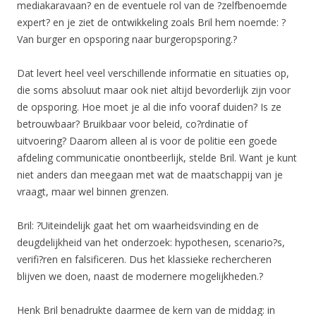
mediakaravaan? en de eventuele rol van de ?zelfbenoemde
expert? en je ziet de ontwikkeling zoals Bril hem noemde: ?
Van burger en opsporing naar burgeropsporing.?
Dat levert heel veel verschillende informatie en situaties op,
die soms absoluut maar ook niet altijd bevorderlijk zijn voor
de opsporing. Hoe moet je al die info vooraf duiden? Is ze
betrouwbaar? Bruikbaar voor beleid, co?rdinatie of
uitvoering? Daarom alleen al is voor de politie een goede
afdeling communicatie onontbeerlijk, stelde Bril. Want je kunt
niet anders dan meegaan met wat de maatschappij van je
vraagt, maar wel binnen grenzen.
Bril: ?Uiteindelijk gaat het om waarheidsvinding en de
deugdelijkheid van het onderzoek: hypothesen, scenario?s,
verifi?ren en falsificeren. Dus het klassieke rechercheren
blijven we doen, naast de modernere mogelijkheden.?
Henk Bril benadrukte daarmee de kern van de middag: in