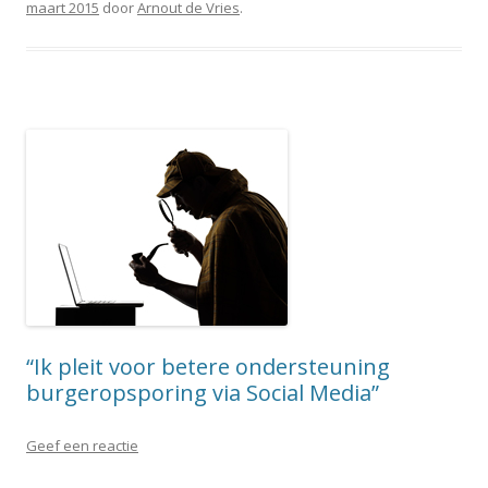
maart 2015
door
Arnout de Vries
.
“Ik pleit voor betere ondersteuning
burgeropsporing via Social Media”
Geef een reactie