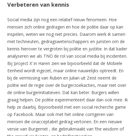
Verbeteren van kennis
Social media zijn nog een relatief nieuw fenomeen. Hoe
mensen zich online gedragen en hoe de politie daar op kan
inspelen, weten we nog niet precies. Daarom werk ik samen
met techneuten, gedragswetenschappers en juristen om de
kennis hierover te vergroten bij politie en justitie. In dat kader
analyseren we als TNO de rol van social media bij incidenten.
Bij ‘project X’ in Haren zien we bijvoorbeeld dat de Mobiele
Eenheid wordt ingezet, maar online nauwelijks optreedt. En
bij de vermissing van Ruben en Julian uit Zeist neemt de
politie wel de regie over de burgerzoekacties, maar niet over
de online burgerinitiatieven. Dat kan beter. Burgers willen
graag helpen. De politie experimenteert daar dan ook mee. Ik
help ze daarbij. Bijvoorbeeld met een social recherche game
op Facebook. Maar ook met het online corrigeren van
mensen die onacceptabel gedrag vertonen. En een nieuwe
versie van Burgernet , die gebruikmaakt van ’the wisdom of